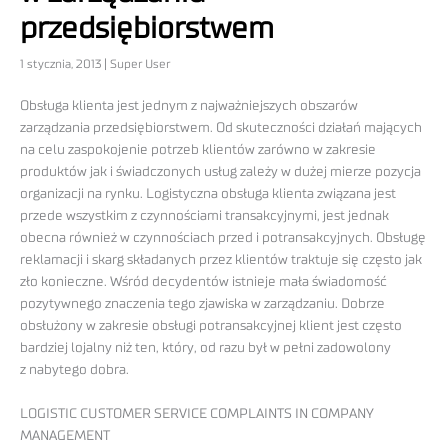
przedsiębiorstwem
1 stycznia, 2013 | Super User
Obsługa klienta jest jednym z najważniejszych obszarów
zarządzania przedsiębiorstwem. Od skuteczności działań mających
na celu zaspokojenie potrzeb klientów zarówno w zakresie
produktów jak i świadczonych usług zależy w dużej mierze pozycja
organizacji na rynku. Logistyczna obsługa klienta związana jest
przede wszystkim z czynnościami transakcyjnymi, jest jednak
obecna również w czynnościach przed i potransakcyjnych. Obsługę
reklamacji i skarg składanych przez klientów traktuje się często jak
zło konieczne. Wśród decydentów istnieje mała świadomość
pozytywnego znaczenia tego zjawiska w zarządzaniu. Dobrze
obsłużony w zakresie obsługi potransakcyjnej klient jest często
bardziej lojalny niż ten, który, od razu był w pełni zadowolony
z nabytego dobra.
LOGISTIC CUSTOMER SERVICE COMPLAINTS IN COMPANY
MANAGEMENT