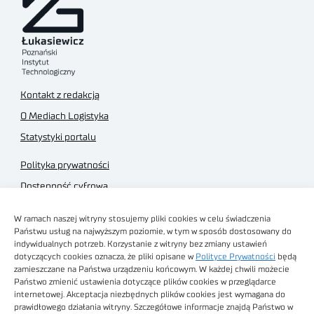
Kontakt z redakcją
O Mediach Logistyka
Statystyki portalu
Polityka prywatności
Dostępność cyfrowa
Regulamin Portalu
W ramach naszej witryny stosujemy pliki cookies w celu świadczenia
Regulamin sklepu
Państwu usług na najwyższym poziomie, w tym w sposób dostosowany do
indywidualnych potrzeb. Korzystanie z witryny bez zmiany ustawień
dotyczących cookies oznacza, że pliki opisane w
Polityce Prywatności
będą
zamieszczane na Państwa urządzeniu końcowym. W każdej chwili możecie
Państwo zmienić ustawienia dotyczące plików cookies w przeglądarce
internetowej. Akceptacja niezbędnych plików cookies jest wymagana do
Obrazy stockowe
prawidłowego działania witryny. Szczegółowe informacje znajdą Państwo w