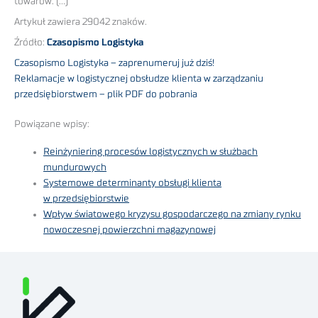
towarów. (…)
Artykuł zawiera 29042 znaków.
Źródło:
Czasopismo Logistyka
Czasopismo Logistyka – zaprenumeruj już dziś!
Reklamacje w logistycznej obsłudze klienta w zarządzaniu
przedsiębiorstwem – plik PDF do pobrania
Powiązane wpisy:
Reinżyniering procesów logistycznych w służbach
mundurowych
Systemowe determinanty obsługi klienta
w przedsiębiorstwie
Wpływ światowego kryzysu gospodarczego na zmiany rynku
nowoczesnej powierzchni magazynowej