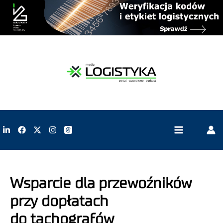
Wsparcie dla przewoźników
przy dopłatach
do tachografów