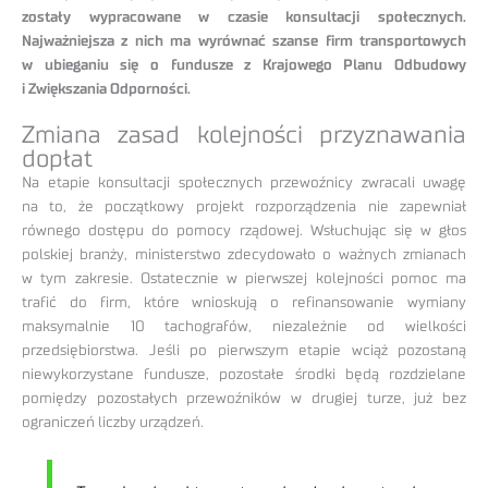
zostały wypracowane w czasie konsultacji społecznych.
Najważniejsza z nich ma wyrównać szanse firm transportowych
w ubieganiu się o fundusze z Krajowego Planu Odbudowy
i Zwiększania Odporności.
Zmiana zasad kolejności przyznawania
dopłat
Na etapie konsultacji społecznych przewoźnicy zwracali uwagę
na to, że początkowy projekt rozporządzenia nie zapewniał
równego dostępu do pomocy rządowej. Wsłuchując się w głos
polskiej branży, ministerstwo zdecydowało o ważnych zmianach
w tym zakresie. Ostatecznie w pierwszej kolejności pomoc ma
trafić do firm, które wnioskują o refinansowanie wymiany
maksymalnie 10 tachografów, niezależnie od wielkości
przedsiębiorstwa. Jeśli po pierwszym etapie wciąż pozostaną
niewykorzystane fundusze, pozostałe środki będą rozdzielane
pomiędzy pozostałych przewoźników w drugiej turze, już bez
ograniczeń liczby urządzeń.