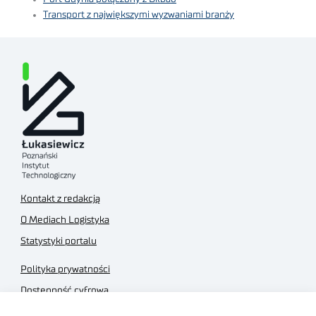
Transport z największymi wyzwaniami branży
Kontakt z redakcją
O Mediach Logistyka
Statystyki portalu
Polityka prywatności
Dostępność cyfrowa
Regulamin Portalu