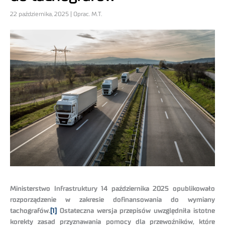
22 października, 2025 | Oprac. M.T.
Ministerstwo Infrastruktury 14 października 2025 opublikowało
rozporządzenie w zakresie dofinansowania do wymiany
tachografów.
[1]
Ostateczna wersja przepisów uwzględniła istotne
korekty zasad przyznawania pomocy dla przewoźników, które