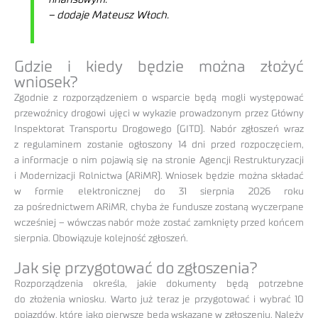
–
dodaje Mateusz Włoch.
Gdzie i kiedy będzie można złożyć
wniosek?
Zgodnie z rozporządzeniem o wsparcie będą mogli występować
przewoźnicy drogowi ujęci w wykazie prowadzonym przez Główny
Inspektorat Transportu Drogowego (GITD). Nabór zgłoszeń wraz
z regulaminem zostanie ogłoszony 14 dni przed rozpoczęciem,
a informacje o nim pojawią się na stronie Agencji Restrukturyzacji
i Modernizacji Rolnictwa (ARiMR). Wniosek będzie można składać
w formie elektronicznej do 31 sierpnia 2026 roku
za pośrednictwem ARiMR, chyba że fundusze zostaną wyczerpane
wcześniej – wówczas nabór może zostać zamknięty przed końcem
sierpnia. Obowiązuje kolejność zgłoszeń.
Jak się przygotować do zgłoszenia?
Rozporządzenia określa, jakie dokumenty będą potrzebne
do złożenia wniosku. Warto już teraz je przygotować i wybrać 10
pojazdów, które jako pierwsze będą wskazane w zgłoszeniu. Należy