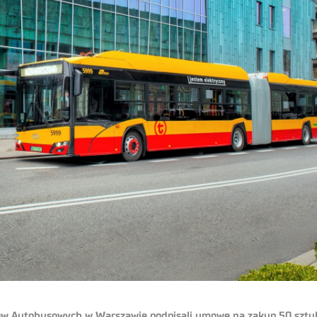
ładów Autobusowych w Warszawie podpisali umowę na zakup 50 szt