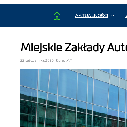
AKTUALNOŚCI
Miejskie Zakłady Au
22 października, 2025 | Oprac. M.T.