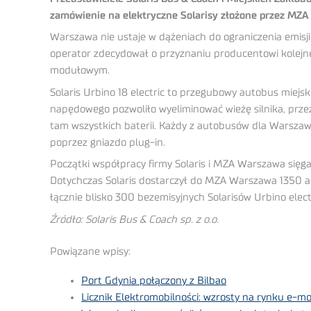
zamówienie na elektryczne Solarisy złożone przez MZA
Warszawa nie ustaje w dążeniach do ograniczenia emisji
operator zdecydował o przyznaniu producentowi kolej
modułowym.
Solaris Urbino 18 electric to przegubowy autobus mie
napędowego pozwoliło wyeliminować wieżę silnika, prze
tam wszystkich baterii. Każdy z autobusów dla Warszaw
poprzez gniazdo plug-in.
Początki współpracy firmy Solaris i MZA Warszawa sięga
Dotychczas Solaris dostarczył do MZA Warszawa 1350 au
łącznie blisko 300 bezemisyjnych Solarisów Urbino electr
Źródło: Solaris Bus & Coach sp. z o.o.
Powiązane wpisy:
Port Gdynia połączony z Bilbao
Licznik Elektromobilności: wzrosty na rynku e-mo