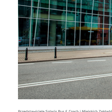
Przedstawiciele Solaris Bus & Coach i Miejskich Zak