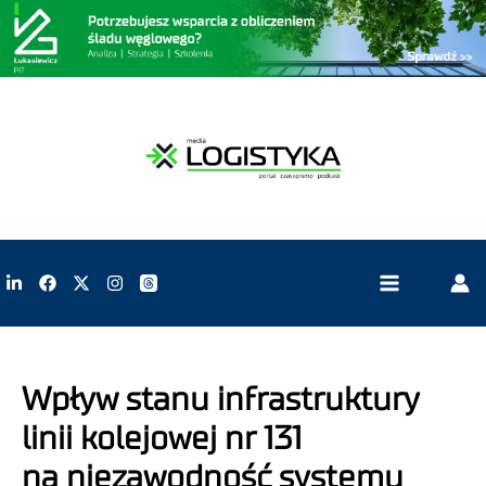
Wpływ stanu infrastruktury
linii kolejowej nr 131
na niezawodność systemu