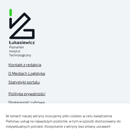
Kontakt z redakcją
O Mediach Logistyka
Statystyki portalu
Polityka prywatności
Dostępność cyfrowa
Regulamin Portalu
W ramach naszej witryny stosujemy pliki cookies w celu świadczenia
Regulamin sklepu
Państwu usług na najwyższym poziomie, w tym w sposób dostosowany do
indywidualnych potrzeb. Korzystanie z witryny bez zmiany ustawień