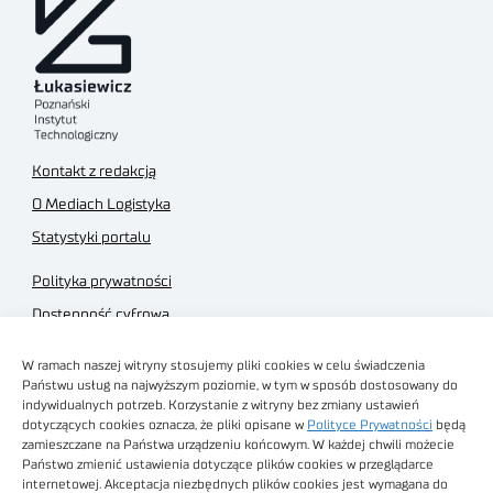
Kontakt z redakcją
O Mediach Logistyka
Statystyki portalu
Polityka prywatności
Dostępność cyfrowa
Regulamin Portalu
W ramach naszej witryny stosujemy pliki cookies w celu świadczenia
Regulamin sklepu
Państwu usług na najwyższym poziomie, w tym w sposób dostosowany do
indywidualnych potrzeb. Korzystanie z witryny bez zmiany ustawień
dotyczących cookies oznacza, że pliki opisane w
Polityce Prywatności
będą
zamieszczane na Państwa urządzeniu końcowym. W każdej chwili możecie
Państwo zmienić ustawienia dotyczące plików cookies w przeglądarce
internetowej. Akceptacja niezbędnych plików cookies jest wymagana do