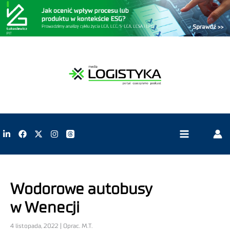
Wodorowe autobusy
w Wenecji
4 listopada, 2022 | Oprac. M.T.