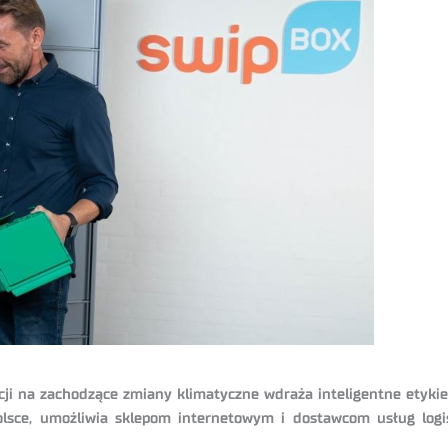
kcji na zachodzące zmiany klimatyczne wdraża inteligentne etykie
Polsce, umożliwia sklepom internetowym i dostawcom usług lo