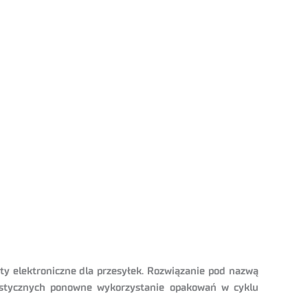
ty elektroniczne dla przesyłek. Rozwiązanie pod nazwą
gistycznych ponowne wykorzystanie opakowań w cyklu