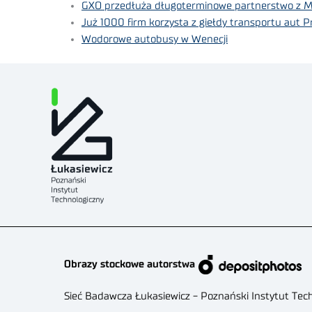
GXO przedłuża długoterminowe partnerstwo z M
Już 1000 firm korzysta z giełdy transportu aut P
Wodorowe autobusy w Wenecji
Obrazy stockowe autorstwa
Sieć Badawcza Łukasiewicz - Poznański Instytut Tec