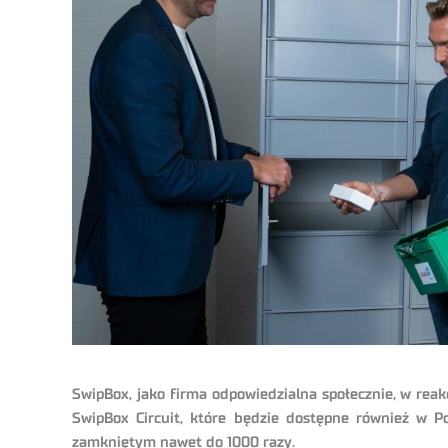
SwipBox, jako firma odpowiedzialna społecznie, w rea
SwipBox Circuit, które będzie dostępne również w 
zamkniętym nawet do 1000 razy.