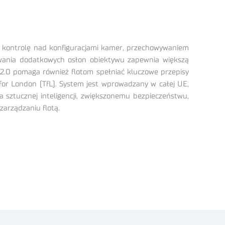
ą kontrolę nad konfiguracjami kamer, przechowywaniem
owania dodatkowych osłon obiektywu zapewnia większą
 2.0 pomaga również flotom spełniać kluczowe przepisy
for London (TfL). System jest wprowadzany w całej UE,
sztucznej inteligencji, zwiększonemu bezpieczeństwu,
zarządzaniu flotą.