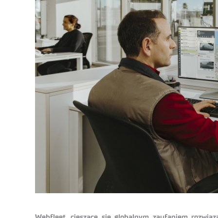
Webfleet, cieszące się globalnym zaufaniem rozwiąz