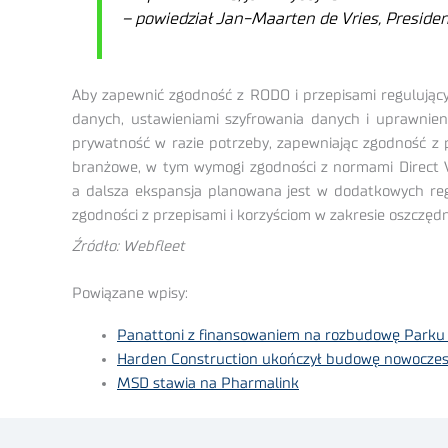
– powiedział Jan-Maarten de Vries, Preside
Aby zapewnić zgodność z RODO i przepisami regulując
danych, ustawieniami szyfrowania danych i uprawnie
prywatność w razie potrzeby, zapewniając zgodność z 
branżowe, w tym wymogi zgodności z normami Direct Vi
a dalsza ekspansja planowana jest w dodatkowych reg
zgodności z przepisami i korzyściom w zakresie oszczędn
Źródło: Webfleet
Powiązane wpisy:
Panattoni z finansowaniem na rozbudowę Parku 
Harden Construction ukończył budowę nowocze
MSD stawia na Pharmalink