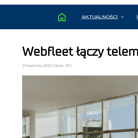
AKTUALNOŚCI
Webfleet łączy telem
24 kwietnia, 2025 | Oprac. M.T.