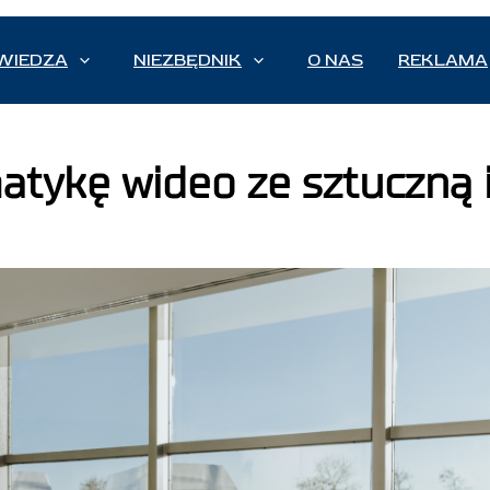
WIEDZA
NIEZBĘDNIK
O NAS
REKLAMA
atykę wideo ze sztuczną i