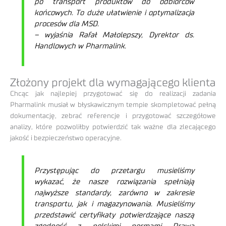
po transport produktów do odbiorców
końcowych. To duże ułatwienie i optymalizacja
procesów dla
MSD.
– wyjaśnia Rafał Małolepszy, Dyrektor ds.
Handlowych w Pharmalink.
Złożony projekt dla wymagającego klienta
Chcąc jak najlepiej przygotować się do realizacji zadania
Pharmalink musiał w błyskawicznym tempie skompletować pełną
dokumentację, zebrać referencje i przygotować szczegółowe
analizy, które pozwoliłby potwierdzić tak ważne dla zlecającego
jakość i bezpieczeństwo operacyjne.
Przystępując do przetargu
m
usieliśmy
wykazać, że nasze rozwiązania spełniają
najwyższe standardy, zarówno w zakresie
transportu, jak i magazynowania. Musieliśmy
przedstawić certyfikaty potwierdzające naszą