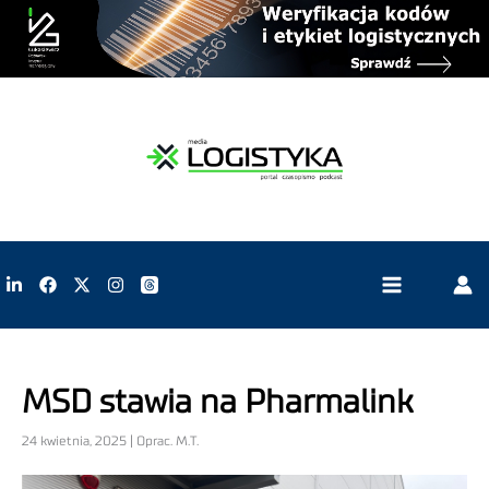
MSD stawia na Pharmalink
24 kwietnia, 2025 | Oprac. M.T.