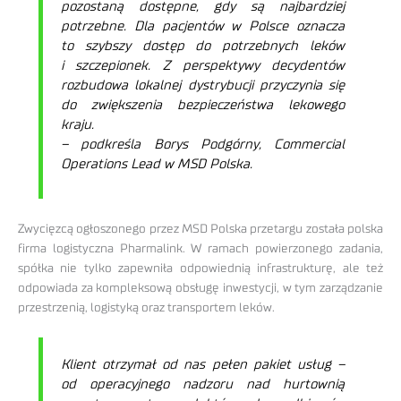
pozostaną dostępne, gdy są najbardziej
potrzebne.
Dla pacjentów w Polsce oznacza
to szybszy dostęp do potrzebnych leków
i szczepionek. Z perspektywy decydentów
rozbudowa lokalnej dystrybucji przyczynia się
do zwiększenia bezpieczeństwa lekowego
kraju.
– podkreśla Borys Podgórny, Commercial
Operations Lead w MSD Polska.
Zwycięzcą ogłoszonego przez MSD Polska przetargu została polska
firma logistyczna Pharmalink. W ramach powierzonego zadania,
spółka nie tylko zapewniła odpowiednią infrastrukturę, ale też
odpowiada za kompleksową obsługę inwestycji, w tym zarządzanie
przestrzenią, logistyką oraz transportem leków.
Klient otrzymał od nas pełen pakiet usług –
od operacyjnego nadzoru nad hurtownią