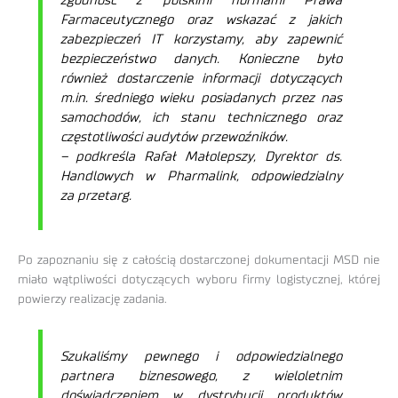
zgodność z polskimi normami Prawa
Farmaceutycznego oraz wskazać z jakich
zabezpieczeń IT korzystamy, aby zapewnić
bezpieczeństwo danych. Konieczne było
również dostarczenie informacji dotyczących
m.in. średniego wieku posiadanych przez nas
samochodów, ich stanu technicznego oraz
częstotliwości audytów przewoźników.
–
podkreśla Rafał Małolepszy, Dyrektor ds.
Handlowych w Pharmalink, odpowiedzialny
za przetarg.
Po zapoznaniu się z całością dostarczonej dokumentacji MSD nie
miało wątpliwości dotyczących wyboru firmy logistycznej, której
powierzy realizację zadania.
Szukaliśmy pewnego i odpowiedzialnego
partnera biznesowego, z wieloletnim
doświadczeniem w dystrybucji produktów