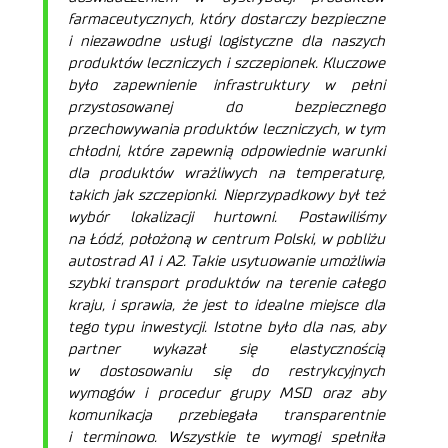
farmaceutycznych, który dostarczy bezpieczne
i niezawodne usługi logistyczne dla naszych
produktów leczniczych i szczepionek. Kluczowe
było zapewnienie infrastruktury w pełni
przystosowanej do bezpiecznego
przechowywania produktów leczniczych, w tym
chłodni, które zapewnią odpowiednie warunki
dla produktów wrażliwych na temperaturę,
takich jak szczepionki. Nieprzypadkowy był też
wybór lokalizacji hurtowni. Postawiliśmy
na Łódź, położoną w centrum Polski, w pobliżu
autostrad A1 i A2. Takie usytuowanie umożliwia
szybki transport produktów na terenie całego
kraju, i sprawia, że jest to idealne miejsce dla
tego typu inwestycji. Istotne było dla nas, aby
partner wykazał się elastycznością
w dostosowaniu się do restrykcyjnych
wymogów i procedur grupy MSD oraz aby
komunikacja przebiegała transparentnie
i terminowo. Wszystkie te wymogi spełniła