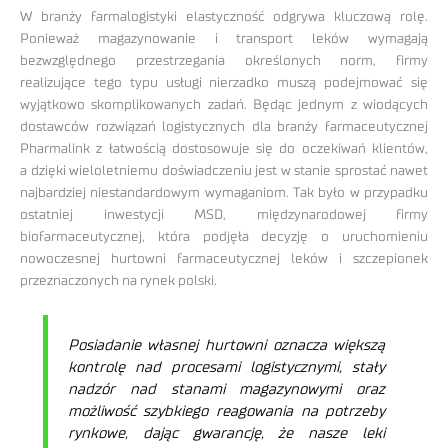
W branży farmalogistyki elastyczność odgrywa kluczową rolę.
Ponieważ magazynowanie i transport leków wymagają
bezwzględnego przestrzegania określonych norm, firmy
realizujące tego typu usługi nierzadko muszą podejmować się
wyjątkowo skomplikowanych zadań. Będąc jednym z wiodących
dostawców rozwiązań logistycznych dla branży farmaceutycznej
Pharmalink z łatwością dostosowuje się do oczekiwań klientów,
a dzięki wieloletniemu doświadczeniu jest w stanie sprostać nawet
najbardziej niestandardowym wymaganiom. Tak było w przypadku
ostatniej inwestycji MSD, międzynarodowej firmy
biofarmaceutycznej, która podjęła decyzję o uruchomieniu
nowoczesnej hurtowni farmaceutycznej leków i szczepionek
przeznaczonych na rynek polski.
Posiadanie własnej hurtowni oznacza większą
kontrolę nad procesami logistycznymi, stały
nadzór nad stanami magazynowymi oraz
możliwość szybkiego reagowania na potrzeby
rynkowe, dając gwarancję, że
nasze leki