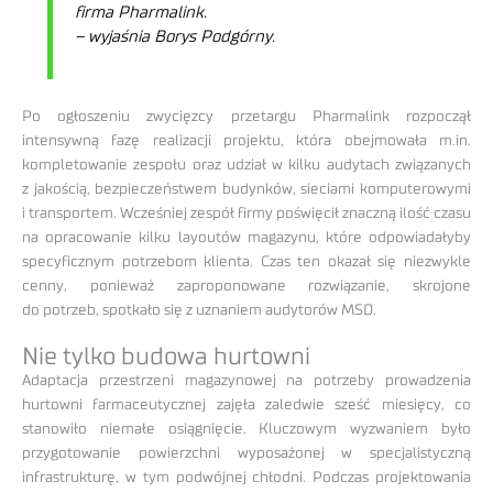
firma Pharmalink.
– wyjaśnia Borys Podgórny.
Po ogłoszeniu zwycięzcy przetargu Pharmalink rozpoczął
intensywną fazę realizacji projektu, która obejmowała m.in.
kompletowanie zespołu oraz udział w kilku audytach związanych
z jakością, bezpieczeństwem budynków, sieciami komputerowymi
i transportem. Wcześniej zespół firmy poświęcił znaczną ilość czasu
na opracowanie kilku layoutów magazynu, które odpowiadałyby
specyficznym potrzebom klienta. Czas ten okazał się niezwykle
cenny, ponieważ zaproponowane rozwiązanie, skrojone
do potrzeb, spotkało się z uznaniem audytorów MSD.
Nie tylko budowa hurtowni
Adaptacja przestrzeni magazynowej na potrzeby prowadzenia
hurtowni farmaceutycznej zajęła zaledwie sześć miesięcy, co
stanowiło niemałe osiągnięcie. Kluczowym wyzwaniem było
przygotowanie powierzchni wyposażonej w specjalistyczną
infrastrukturę, w tym podwójnej chłodni. Podczas projektowania