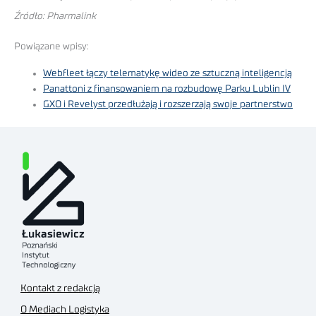
Źródło: Pharmalink
Powiązane wpisy:
Webfleet łączy telematykę wideo ze sztuczną inteligencją
Panattoni z finansowaniem na rozbudowę Parku Lublin IV
GXO i Revelyst przedłużają i rozszerzają swoje partnerstwo
Kontakt z redakcją
O Mediach Logistyka