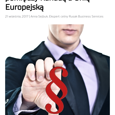
Europejską
21 września, 2017 | Anna Sejbuk, Ekspert celny Rusak Business Services