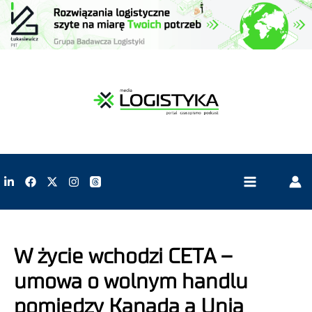
W życie wchodzi CETA –
umowa o wolnym handlu
pomiędzy Kanadą a Unią