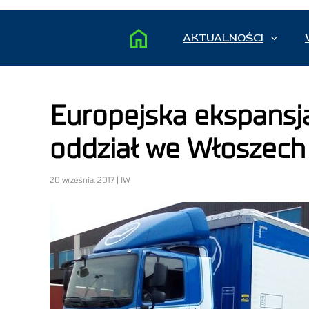
AKTUALNOŚCI
Europejska ekspansj
oddział we Włoszech
20 września, 2017 | IW