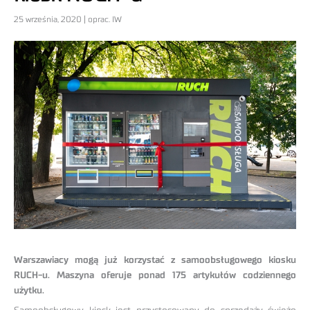
25 września, 2020 | oprac. IW
Warszawiacy mogą już korzystać z samoobsługowego kiosku
RUCH-u. Maszyna oferuje ponad 175 artykułów codziennego
użytku.