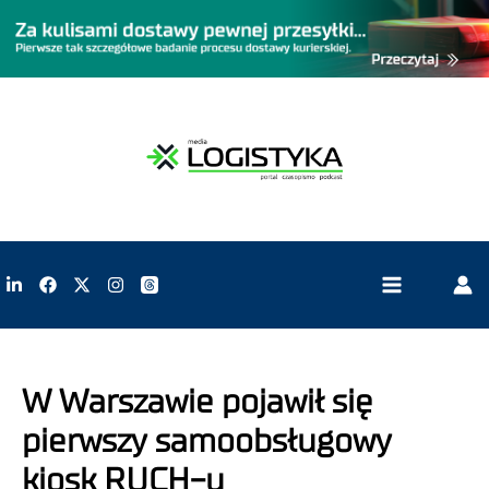
W Warszawie pojawił się
pierwszy samoobsługowy
kiosk RUCH-u