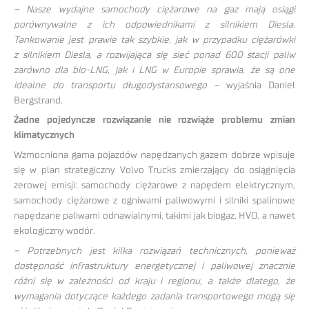
– Nasze wydajne samochody ciężarowe na gaz mają osiągi
porównywalne z ich odpowiednikami z silnikiem Diesla.
Tankowanie jest prawie tak szybkie, jak w przypadku ciężarówki
z silnikiem Diesla, a rozwijająca się sieć ponad 600 stacji paliw
zarówno dla bio-LNG, jak i LNG w Europie sprawia, że są one
idealne do transportu długodystansowego –
wyjaśnia Daniel
Bergstrand.
Żadne pojedyncze rozwiązanie nie rozwiąże problemu zmian
klimatycznych
Wzmocniona gama pojazdów napędzanych gazem dobrze wpisuje
się w plan strategiczny Volvo Trucks zmierzający do osiągnięcia
zerowej emisji: samochody ciężarowe z napędem elektrycznym,
samochody ciężarowe z ogniwami paliwowymi i silniki spalinowe
napędzane paliwami odnawialnymi, takimi jak biogaz, HVO, a nawet
ekologiczny wodór.
– Potrzebnych jest kilka rozwiązań technicznych, ponieważ
dostępność infrastruktury energetycznej i paliwowej znacznie
różni się w zależności od kraju i regionu, a także dlatego, że
wymagania dotyczące każdego zadania transportowego mogą się