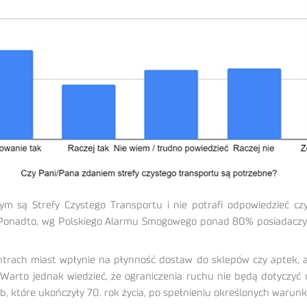
ym są Strefy Czystego Transportu i nie potrafi odpowiedzieć czy
onadto, wg Polskiego Alarmu Smogowego ponad 80% posiadaczy po
ntrach miast wpłynie na płynność dostaw do sklepów czy aptek, a 
rto jednak wiedzieć, że ograniczenia ruchu nie będą dotyczyć m
 które ukończyły 70. rok życia, po spełnieniu określonych warun