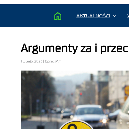
AKTUALNOŚCI
Argumenty za i prze
1 lutego, 2023 | Oprac. M.T.