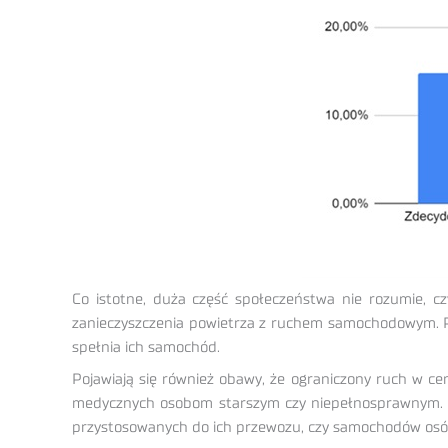
Co istotne, duża część społeczeństwa nie rozumie, cz
zanieczyszczenia powietrza z ruchem samochodowym. P
spełnia ich samochód.
Pojawiają się również obawy, że ograniczony ruch w ce
medycznych osobom starszym czy niepełnosprawnym. Wa
przystosowanych do ich przewozu, czy samochodów osób,