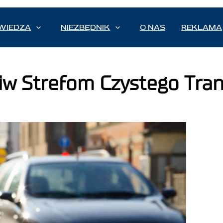
WIEDZA
NIEZBĘDNIK
O NAS
REKLAMA
ciw Strefom Czystego Tra