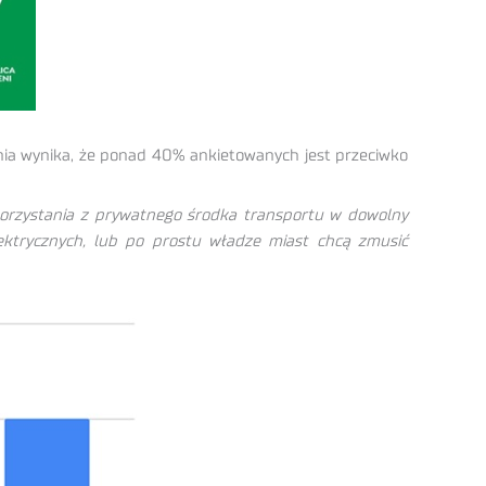
nia wynika, że ponad 40% ankietowanych jest przeciwko
 korzystania z prywatnego środka transportu w dowolny
lektrycznych, lub po prostu władze miast chcą zmusić