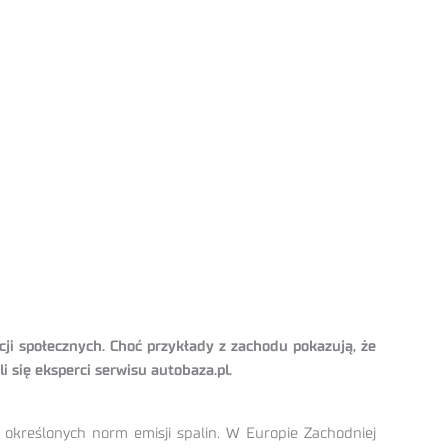
cji społecznych. Choć przykłady z zachodu pokazują, że
i się eksperci serwisu autobaza.pl.
 określonych norm emisji spalin. W Europie Zachodniej