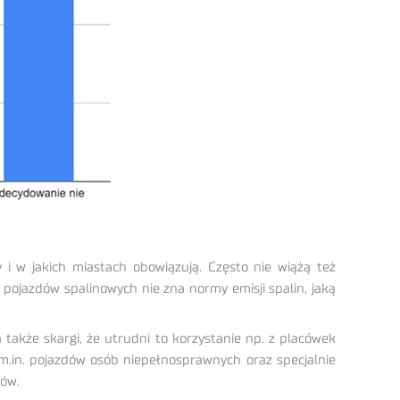
 i w jakich miastach obowiązują. Często nie wiążą też
jazdów spalinowych nie zna normy emisji spalin, jaką
także skargi, że utrudni to korzystanie np. z placówek
.in. pojazdów osób niepełnosprawnych oraz specjalnie
ków.