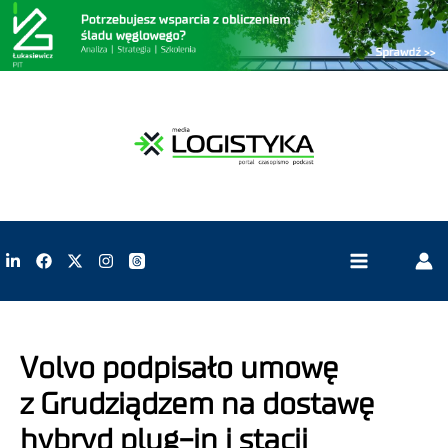
Volvo podpisało umowę
z Grudziądzem na dostawę
hybryd plug-in i stacji