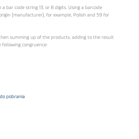
 bar code string 13, or 8 digits. Using a barcode
origin (manufacturer), for example, Polish and 59 for
and then summing up of the products, adding to the result
he following congruence:
 do pobrania