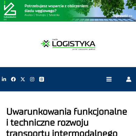
Uwarunkowania funkcjonalne
i techniczne rozwoju
transportu intermodalnego