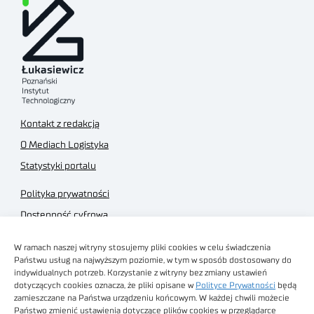
Kontakt z redakcją
O Mediach Logistyka
Statystyki portalu
Polityka prywatności
Dostępność cyfrowa
Regulamin Portalu
W ramach naszej witryny stosujemy pliki cookies w celu świadczenia
Regulamin sklepu
Państwu usług na najwyższym poziomie, w tym w sposób dostosowany do
indywidualnych potrzeb. Korzystanie z witryny bez zmiany ustawień
dotyczących cookies oznacza, że pliki opisane w
Polityce Prywatności
będą
zamieszczane na Państwa urządzeniu końcowym. W każdej chwili możecie
Państwo zmienić ustawienia dotyczące plików cookies w przeglądarce