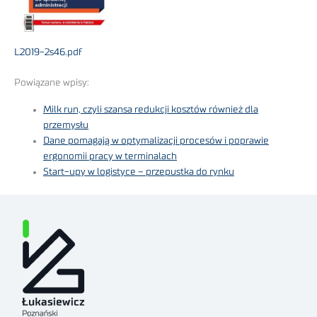
L2019-2s46.pdf
Powiązane wpisy:
Milk run, czyli szansa redukcji kosztów również dla
przemysłu
Dane pomagają w optymalizacji procesów i poprawie
ergonomii pracy w terminalach
Start-upy w logistyce – przepustka do rynku