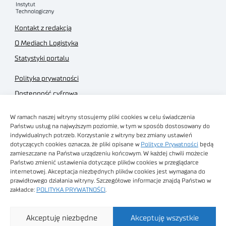
Kontakt z redakcją
O Mediach Logistyka
Statystyki portalu
Polityka prywatności
Dostępność cyfrowa
Regulamin Portalu
W ramach naszej witryny stosujemy pliki cookies w celu świadczenia
Regulamin sklepu
Państwu usług na najwyższym poziomie, w tym w sposób dostosowany do
indywidualnych potrzeb. Korzystanie z witryny bez zmiany ustawień
dotyczących cookies oznacza, że pliki opisane w
Polityce Prywatności
będą
zamieszczane na Państwa urządzeniu końcowym. W każdej chwili możecie
Państwo zmienić ustawienia dotyczące plików cookies w przeglądarce
internetowej. Akceptacja niezbędnych plików cookies jest wymagana do
Obrazy stockowe
prawidłowego działania witryny. Szczegółowe informacje znajdą Państwo w
autorstwa
zakładce:
POLITYKA PRYWATNOŚCI
.
Sieć Badawcza Łukasiewicz - Poznański Instytut
Akceptuję niezbędne
Akceptuję wszystkie
Technologiczny