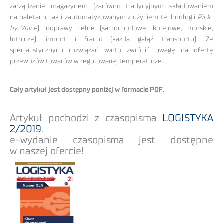
zarządzanie magazynem (zarówno tradycyjnym składowaniem
na paletach, jak i zautomatyzowanym z użyciem technologii
Pick-
by-Voice
), odprawy celne (samochodowe, kolejowe, morskie,
lotnicze), import i fracht (każda gałąź transportu). Ze
specjalistycznych rozwiązań warto zwrócić uwagę na ofertę
przewozów towarów w regulowanej temperaturze.
Cały artykuł jest dostępny poniżej w formacie PDF.
Artykuł pochodzi z czasopisma
LOGISTYKA
2/2019
.
e-wydanie czasopisma jest dostępne
w naszej ofercie!