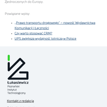
Zjednoczonych do Europy.
Powiązane wpisy:
,,Prawo transportu drogowego” – nowość Wydawnictwa
Komunikacji i Łączności
Czy warto stosować CRM?
UPS zwiększa wydajność lotniczą w Polsce
Kontakt z redakcją