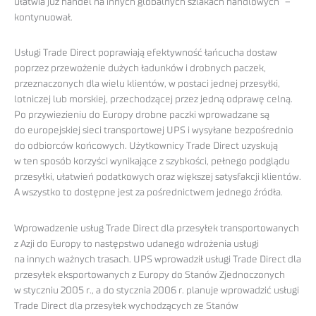
ułatwia już handel na innych globalnych szlakach handlowych” –
kontynuował.
Usługi Trade Direct poprawiają efektywność łańcucha dostaw
poprzez przewożenie dużych ładunków i drobnych paczek,
przeznaczonych dla wielu klientów, w postaci jednej przesyłki,
lotniczej lub morskiej, przechodzącej przez jedną odprawę celną.
Po przywiezieniu do Europy drobne paczki wprowadzane są
do europejskiej sieci transportowej UPS i wysyłane bezpośrednio
do odbiorców końcowych. Użytkownicy Trade Direct uzyskują
w ten sposób korzyści wynikające z szybkości, pełnego podglądu
przesyłki, ułatwień podatkowych oraz większej satysfakcji klientów.
A wszystko to dostępne jest za pośrednictwem jednego źródła.
Wprowadzenie usług Trade Direct dla przesyłek transportowanych
z Azji do Europy to następstwo udanego wdrożenia usługi
na innych ważnych trasach. UPS wprowadził usługi Trade Direct dla
przesyłek eksportowanych z Europy do Stanów Zjednoczonych
w styczniu 2005 r., a do stycznia 2006 r. planuje wprowadzić usługi
Trade Direct dla przesyłek wychodzących ze Stanów