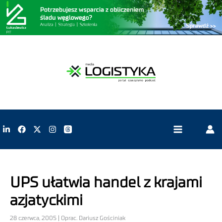
UPS ułatwia handel z krajami
azjatyckimi
28 czerwca, 2005 | Oprac. Dariusz Gościniak