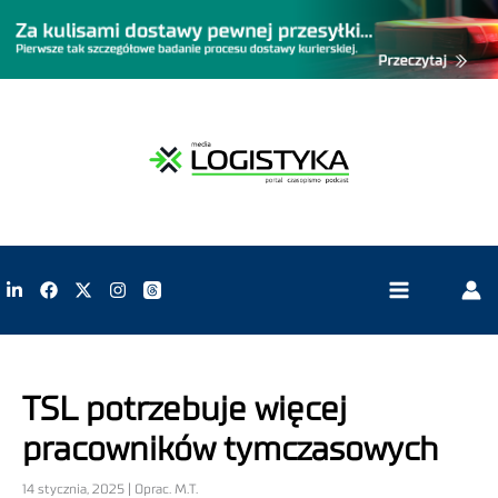
TSL potrzebuje więcej
pracowników tymczasowych
14 stycznia, 2025 | Oprac. M.T.