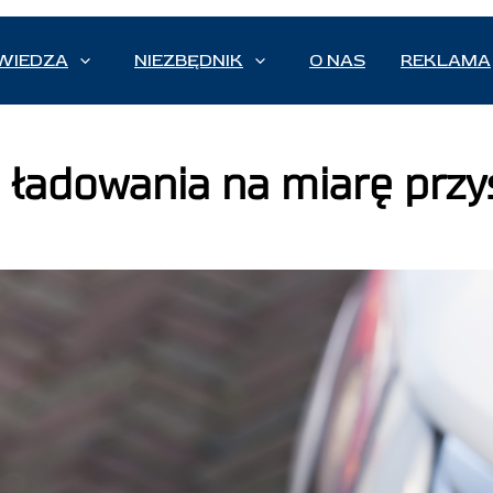
WIEDZA
NIEZBĘDNIK
O NAS
REKLAMA
 ładowania na miarę przy