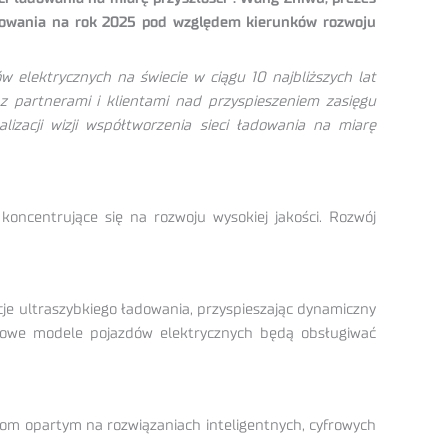
adowania na rok 2025 pod względem kierunków rozwoju
ów elektrycznych na świecie w ciągu 10 najbliższych lat
z partnerami i klientami nad przyspieszeniem zasięgu
izacji wizji współtworzenia sieci ładowania na miarę
koncentrujące się na rozwoju wysokiej jakości. Rozwój
e ultraszybkiego ładowania, przyspieszając dynamiczny
ypowe modele pojazdów elektrycznych będą obsługiwać
niom opartym na rozwiązaniach inteligentnych, cyfrowych