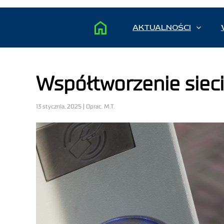
AKTUALNOŚCI
Współtworzenie sieci
13 stycznia, 2025 | Oprac. M.T.