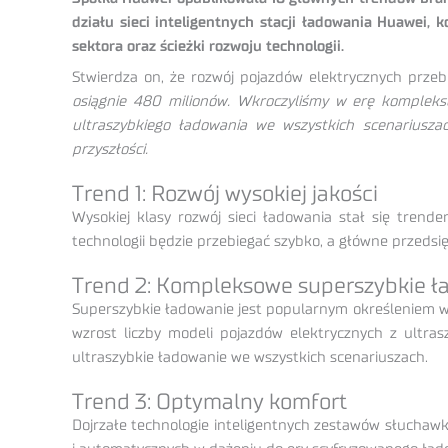
działu sieci inteligentnych stacji ładowania Huawe
sektora oraz ścieżki rozwoju technologii.
Stwierdza on, że rozwój pojazdów elektrycznych prze
osiągnie 480 milionów. Wkroczyliśmy w erę komplekso
ultraszybkiego ładowania we wszystkich scenariuszac
przyszłości.
Trend 1: Rozwój wysokiej jakości
Wysokiej klasy rozwój sieci ładowania stał się trend
technologii będzie przebiegać szybko, a główne przeds
Trend 2: Kompleksowe superszybkie ł
Superszybkie ładowanie jest popularnym określeniem w
wzrost liczby modeli pojazdów elektrycznych z ultr
ultraszybkie ładowanie we wszystkich scenariuszach.
Trend 3: Optymalny komfort
Dojrzałe technologie inteligentnych zestawów słuchawko