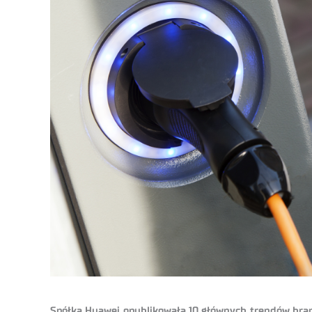
Spółka Huawei opublikowała 10 głównych trendów branż