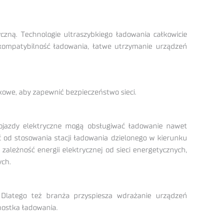
zną. Technologie ultraszybkiego ładowania całkowicie
kompatybilność ładowania, łatwe utrzymanie urządzeń
kowe, aby zapewnić bezpieczeństwo sieci.
pojazdy elektryczne mogą obsługiwać ładowanie nawet
 od stosowania stacji ładowania dzielonego w kierunku
zależność energii elektrycznej od sieci energetycznych,
ych.
 Dlatego też branża przyspiesza wdrażanie urządzeń
dnostka ładowania.