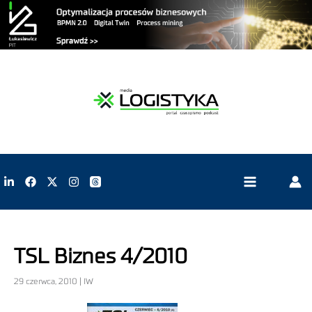
TSL Biznes 4/2010
29 czerwca, 2010 | IW