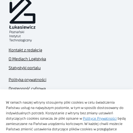
Kontakt z redakcją
O Mediach Logistyka
Statystyki portalu
Polityka prywatności
Dostępność cyfrowa
Regulamin Portalu
W ramach naszej witryny stosujemy pliki cookies w celu świadczenia
Regulamin sklepu
Państwu usług na najwyższym poziomie, w tym w sposób dostosowany do
indywidualnych potrzeb. Korzystanie z witryny bez zmiany ustawień
dotyczących cookies oznacza, że pliki opisane w
Polityce Prywatności
będą
zamieszczane na Państwa urządzeniu końcowym. W każdej chwili możecie
Państwo zmienić ustawienia dotyczące plików cookies w przeglądarce