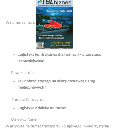
W numerze m.in.:
Logistyka kontraktowa dla farmacji – przeszłość
i teraźniejszość
Paweł Janicki
Jak dobrać szytego na miarę dostawcę usług
magazynowych?
Tomasz Dobczyński
Logistyka z daleka od torów
Mirosław Ganiec
W artykule na temat transportu kolejowego i wykorzystania