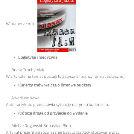
W numerze m.in.:
Logistyka i medycyna
Beata Trochymiak
W artykule na temat obsługi logistycznej branży farmaceutycznej.
Kurierzy znów walczą o firmowe budżety
Arkadiusz Kawa
Autor artykułu przedstawia sytuację na rynku kurierskim.
Krótsza droga od przyjęcia do wydania
Michał Rogowski, Sebastian Bień
Artykuł prezentuje rozwiązanie EasyCrossdock stosowane przy