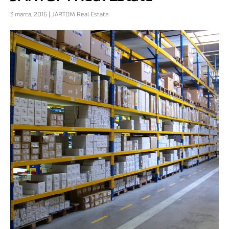
3 marca, 2016 | JARTOM Real Estate