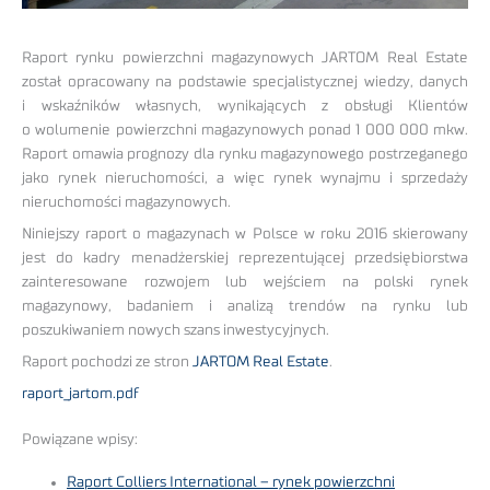
Raport rynku powierzchni magazynowych JARTOM Real Estate
został opracowany na podstawie specjalistycznej wiedzy, danych
i wskaźników własnych, wynikających z obsługi Klientów
o wolumenie powierzchni magazynowych ponad 1 000 000 mkw.
Raport omawia prognozy dla rynku magazynowego postrzeganego
jako rynek nieruchomości, a więc rynek wynajmu i sprzedaży
nieruchomości magazynowych.
Niniejszy raport o magazynach w Polsce w roku 2016 skierowany
jest do kadry menadżerskiej reprezentującej przedsiębiorstwa
zainteresowane rozwojem lub wejściem na polski rynek
magazynowy, badaniem i analizą trendów na rynku lub
poszukiwaniem nowych szans inwestycyjnych.
Raport pochodzi ze stron
JARTOM Real Estate
.
raport_jartom.pdf
Powiązane wpisy:
Raport Colliers International – rynek powierzchni