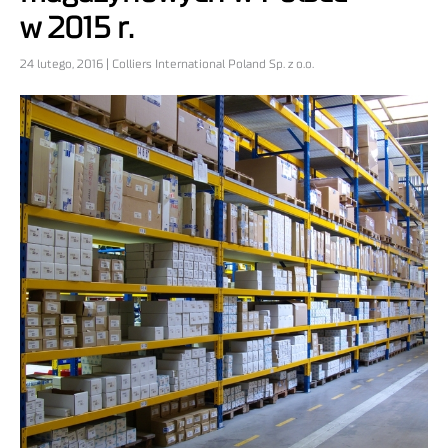
w 2015 r.
24 lutego, 2016 | Colliers International Poland Sp. z o.o.