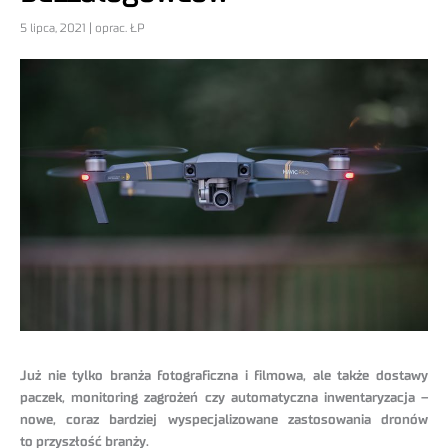
5 lipca, 2021 | oprac. ŁP
Już nie tylko branża fotograficzna i filmowa, ale także dostawy
paczek, monitoring zagrożeń czy automatyczna inwentaryzacja –
nowe, coraz bardziej wyspecjalizowane zastosowania dronów
to przyszłość branży.