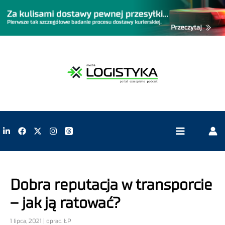
Dobra reputacja w transporcie
– jak ją ratować?
1 lipca, 2021 | oprac. ŁP