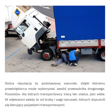
Dobra reputacja to podstawowy warunek, dzięki któremu
przedsiębiorca może wykonywać zawód przewoźnika drogowego.
Powodów, dla których transportowcy tracą ten status, jest wiele.
W większości zależy to od liczby i wagi naruszeń, których dopuścili
się kierujący pojazdami transportowymi.