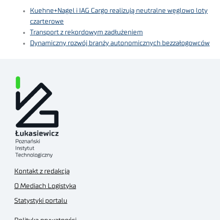
Kuehne+Nagel i IAG Cargo realizują neutralne węglowo loty
czarterowe
Transport z rekordowym zadłużeniem
Dynamiczny rozwój branży autonomicznych bezzałogowców
Kontakt z redakcją
O Mediach Logistyka
Statystyki portalu