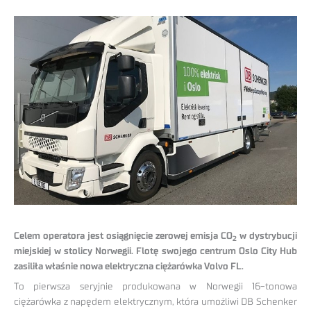
Celem operatora jest osiągnięcie zerowej emisja CO
w dystrybucji
2
miejskiej w stolicy Norwegii. Flotę swojego centrum Oslo City Hub
zasiliła właśnie nowa elektryczna ciężarówka Volvo FL.
To pierwsza seryjnie produkowana w Norwegii 16-tonowa
ciężarówka z napędem elektrycznym, która umożliwi DB Schenker