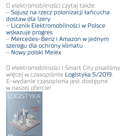
O elektromobilności czytaj także:
–
Sojusz na rzecz polonizacji łańcucha
dostaw dla Izery
–
Licznik Elektromobilności w Polsce
wskazuje progres
–
Mercedes-Benz i Amazon w jednym
szeregu dla ochrony klimatu
–
Nowy polski Melex
O elektromobilności i Smart City pisaliśmy
więcej w czasopiśmie
Logistyka 5/2019
.
E-wydanie czasopisma jest dostępne
w naszej ofercie!