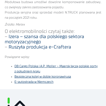
Modułowa budowa umożliwi dowolne komponowanie zabudowy,
co zwiększy zakres zastosowania pojazdu.
Produkcja seryjna oraz sprzedaż modeli N.TRUCK planowana jest
na początek 2021 roku.
Źródło: Melex
O elektromobilności czytaj także:
–
Izera – szansa dla polskiego sektora
motoryzacyjnego
–
Ruszyła produkcja e-Craftera
Powiązane wpisy:
DB Cargo Polska i A.P. Moller – Maersk łączą polskie porty
z południem kraju
Bezpieczna kolej w dobie koronawirusa
E-autostrada w Niemczech