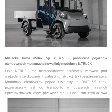
Mielecka firma Melex Sp. z o.o. – producent pojazdów
elektrycznych – stworzyła nową linię modelową N.TRUCK.
Linia N.TRUCK ma niestandardowe parametry zarówno pod
względem użytkowania, trwałości konstrukcji, jak i bezpieczeństwa.
Modułowy elektryczny pojazd użytkowy, o DMC 3,5 tony,
przeznaczony jest do transportu w obszarach miejskich
i przemysłowych. Może przewozić
ładunki do 2 ton, czyli aż dwa