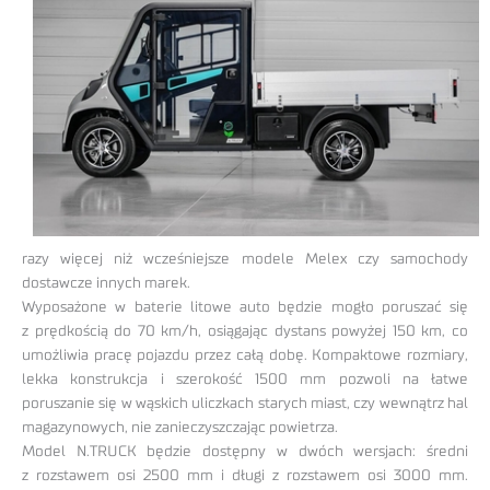
razy więcej niż wcześniejsze modele Melex czy samochody
dostawcze innych marek.
Wyposażone w baterie litowe auto będzie mogło poruszać się
z prędkością do 70 km/h, osiągając dystans powyżej 150 km, co
umożliwia pracę pojazdu przez całą dobę. Kompaktowe rozmiary,
lekka konstrukcja i szerokość 1500 mm pozwoli na łatwe
poruszanie się w wąskich uliczkach starych miast, czy wewnątrz hal
magazynowych, nie zanieczyszczając powietrza.
Model N.TRUCK będzie dostępny w dwóch wersjach: średni
z rozstawem osi 2500 mm i długi z rozstawem osi 3000 mm.