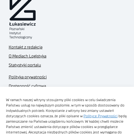
Kontakt z redakcją
O Mediach Logistyka
Statystyki portalu
Polityka prywatności
Dostępność cyfrowa
Regulamin Portalu
W ramach naszej witryny stosujemy pliki cookies w celu świadczenia
Regulamin sklepu
Państwu usług na najwyższym poziomie, w tym w sposób dostosowany do
indywidualnych potrzeb. Korzystanie z witryny bez zmiany ustawień
dotyczących cookies oznacza, że pliki opisane w
Polityce Prywatności
będą
zamieszczane na Państwa urządzeniu końcowym. W każdej chwili możecie
Państwo zmienić ustawienia dotyczące plików cookies w przeglądarce
internetowej. Akceptacja niezbędnych plików cookies jest wymagana do