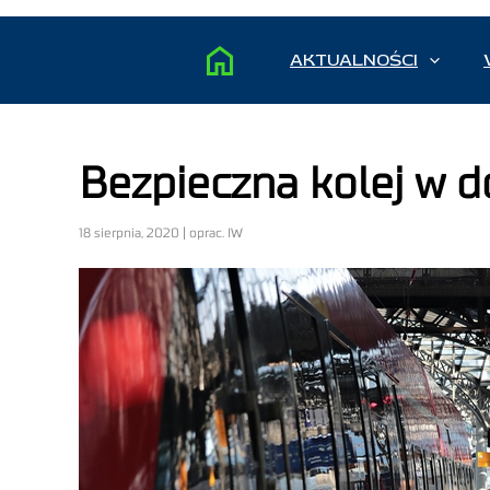
AKTUALNOŚCI
Bezpieczna kolej w 
18 sierpnia, 2020 | oprac. IW