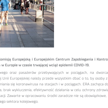
Komisją Europejską i Europejskim Centrum Zapobiegania i Kontr
w Europie w czasie trwającej wciąż epidemii COVID-19.
owego oraz pasażerów przebywających w pociągach, na dworca
j Unii Europejskiej należy przede wszystkim dbać o to, by osoby z
niania się koronawirusa na stacjach i w pociągach. ERA zachęca do 
 brak wykluczenia, efektywność działania w celu ochrony zdrowi
ji. Zawarte w opracowaniu środki zaradcze nie są obowiązkowe,
ego sektora kolejowego.