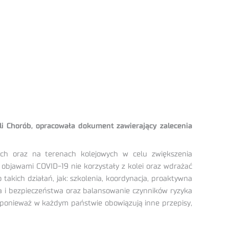
oli Chorób, opracowała dokument zawierający zalecenia
ch oraz na terenach kolejowych w celu zwiększenia
 objawami COVID-19 nie korzystały z kolei oraz wdrażać
takich działań, jak: szkolenia, koordynacja, proaktywna
a i bezpieczeństwa oraz balansowanie czynników ryzyka
 ponieważ w każdym państwie obowiązują inne przepisy,