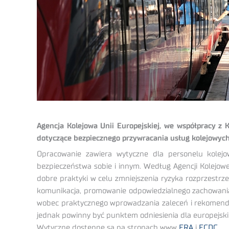
Agencja Kolejowa Unii Europejskiej, we współpracy z 
dotyczące bezpiecznego przywracania usług kolejowych 
Opracowanie zawiera wytyczne dla personelu kolej
bezpieczeństwa sobie i innym. Według Agencji Kolejowe
dobre praktyki w celu zmniejszenia ryzyka rozprzestrze
komunikacja, promowanie odpowiedzialnego zachowania,
wobec praktycznego wprowadzania zaleceń i rekomendac
jednak powinny być punktem odniesienia dla europejski
Wytyczne dostępne są na stronach www
ERA
i
ECDC
.