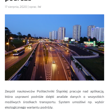
17 sierpnia, 2020 | oprac. IW
Zespół naukowców Politechniki Śląskiej pracuje nad aplikacją,
która usprawni podróże dzięki analizie danych o wszystkich
możliwych środkach transportu. System umożliwi np. wybór
ekologicznego wariantu podróży.