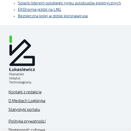
Solaris liderem polskiego rynku autobusów elektrycznych
EKOnomia jeździ na LNG
Bezpieczna kolej w dobie koronawirusa
Kontakt z redakcją
O Mediach Logistyka
Statystyki portalu
Polityka prywatności
Dostępność cyfrowa