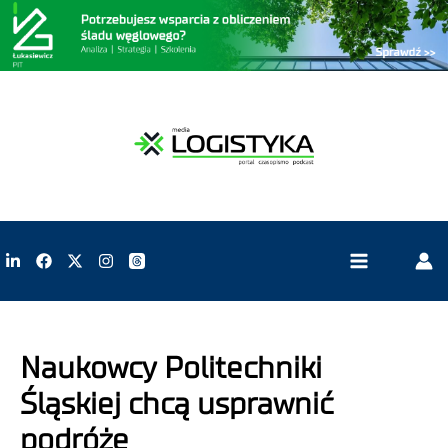
Naukowcy Politechniki
Śląskiej chcą usprawnić
podróże