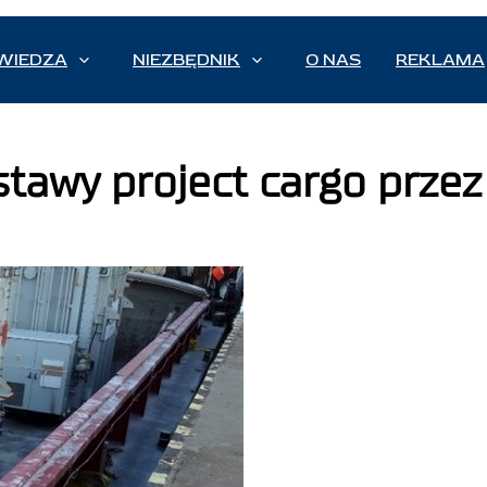
WIEDZA
NIEZBĘDNIK
O NAS
REKLAMA
ostawy project cargo prze