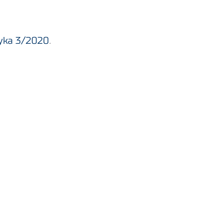
tyka 3/2020
.