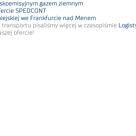
niskoemisyjnym gazem ziemnym
ofercie SPEDCONT
iejskiej we Frankfurcie nad Menem
i transportu pisaliśmy więcej w czasopiśmie
Logis
zej ofercie!