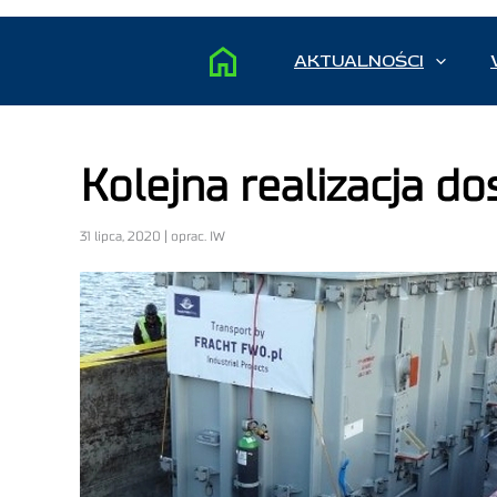
AKTUALNOŚCI
Kolejna realizacja d
31 lipca, 2020 | oprac. IW