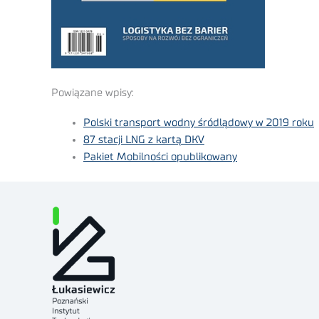
Powiązane wpisy:
Polski transport wodny śródlądowy w 2019 roku
87 stacji LNG z kartą DKV
Pakiet Mobilności opublikowany