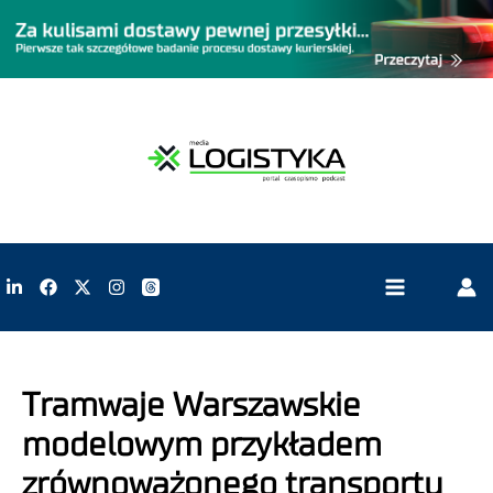
Tramwaje Warszawskie
modelowym przykładem
zrównoważonego transportu