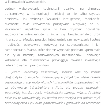
w Tramwajach Warszawskich.
Jednak wykorzystanie technologii opartych na chmurze
obliczeniowej w komunikacji miejskiej to nie tylko szybsze
przejazdy. Jak wskazuje Wskaźnik Inteligentnej Mobilności
Microsoft, takie rozwiązania pozytywnie wpływają na 35
kluczowych aspektów życia, w tym czystość powietrza,
zadowolenie mieszkańców z życia, czy bezpieczeństwo dróg
i transportu. Mówiąc prościej, inteligentniejsze rozwiązania i usługi
mobilności pozytywnie wpływają na społeczeństwa i ich
samopoczucie. Miasta, które dobrze wypadają pod tym kątem mają
nie tylko bardziej zadowolonych mieszkańców. Innowacje
wdrażanie dla mieszkańców przyciągają również inwestycje
i utalentowanych pracowników.
– System Informacji Pasażerskiej, zielona fala czy zdalna
diagnostyka to przykład innowacyjnych projektów, które realnie
usprawniają pracę motorniczych i pracowników odpowiedzialnych
za utrzymanie infrastruktury i floty, ale przede wszystkim
poprawiają komfort życia mieszkańców danego miasta. Projekty
takie jak te udowadniają, jak bardzo innowacyjna jest polska myśl
technologiczna i jak duża pomysłowość i gotowość do wdrażania