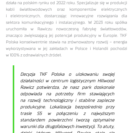
działa na polskim rynku od 2022 roku. Specjalizuje się w produkcji
kabli światłowodowych oraz komponentów elektrycznych
i elektronicznych, dostarczając innowacyjne rozwiązania dla
sektora komunikacyjnego i instalacyjnego. W 2023 roku spółka
uruchomiła w Rawiczu nowoczesną fabrykę światłowodów,
znacząco zwiększającą jej potencjał produkcyjny w Europie. TKF
Polska konsekwentnie stawia na zrównoważony rozwój – energia
wykorzystywana w jej zakładach w Polsce i Holandii pochodzi
w 100% z odnawialnych źródeł.
Decyzja TKF Polska o ulokowaniu swojej
działalności w centrum logistycznym Hillwood
Rawicz potwierdza, że nasz park doskonale
odpowiada na potrzeby firm stawiających
na rozwój technologiczny i stabilne zaplecze
produkcyjne. Lokalizacja bezpośrednio przy
trasie S5 w połączeniu z najwyższym
standardem powierzchni tworzą optymalne
warunki dla długofalowych inwestycji. To atuty,