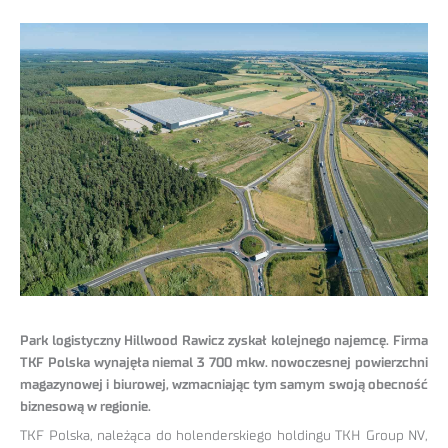
Park logistyczny Hillwood Rawicz zyskał kolejnego najemcę. Firma
TKF Polska wynajęła niemal 3 700 mkw. nowoczesnej powierzchni
magazynowej i biurowej, wzmacniając tym samym swoją obecność
biznesową w regionie.
TKF Polska, należąca do holenderskiego holdingu TKH Group NV,