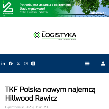
TKF Polska nowym najemcą
Hillwood Rawicz
15 października, 2025 | Oprac. M.T.