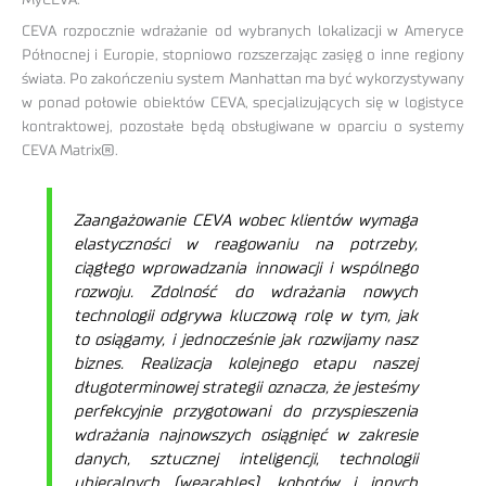
MyCEVA.
CEVA rozpocznie wdrażanie od wybranych lokalizacji w Ameryce
Północnej i Europie, stopniowo rozszerzając zasięg o inne regiony
świata. Po zakończeniu system Manhattan ma być wykorzystywany
w ponad połowie obiektów CEVA, specjalizujących się w logistyce
kontraktowej, pozostałe będą obsługiwane w oparciu o systemy
CEVA Matrix®.
Zaangażowanie CEVA wobec klientów wymaga
elastyczności w reagowaniu na potrzeby,
ciągłego wprowadzania innowacji i wspólnego
rozwoju. Zdolność do wdrażania nowych
technologii odgrywa kluczową rolę w tym, jak
to osiągamy, i jednocześnie jak rozwijamy nasz
biznes. Realizacja kolejnego etapu naszej
długoterminowej strategii oznacza, że jesteśmy
perfekcyjnie przygotowani do przyspieszenia
wdrażania najnowszych osiągnięć w zakresie
danych, sztucznej inteligencji, technologii
ubieralnych (wearables), kobotów i innych