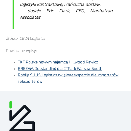
logistyki kontraktowej i łańcucha dostaw.
– dodaje Eric Clark, CEO, Manhattan
Associates.
Źródło: CEVA Logistics
Powiązane wpisy:
TKF Polska nowym najemcą Hillwood Rawicz
BREEAM Outstanding dla CTPark Warsaw South
Rohlig SUUS Logistics zwiększa wsparcie dla importerów
i eksporterów