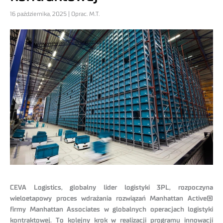
16 października, 2025 | Oprac. M.T.
CEVA Logistics, globalny lider logistyki 3PL, rozpoczyna
wieloetapowy proces wdrażania rozwiązań Manhattan Active®
firmy Manhattan Associates w globalnych operacjach logistyki
kontraktowej. To kolejny krok w realizacji programu innowacji