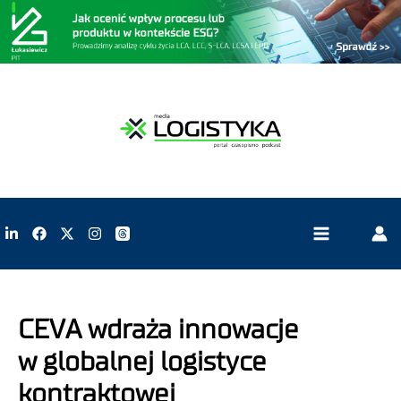
CEVA wdraża innowacje
w globalnej logistyce
kontraktowej