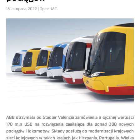
18 listopada, 2022 | Oprac. M.T.
ABB otrzymała od Stadler Valencia zamówienia o łącznej wartości
170 mln USD na rozwiązania zasilające dla ponad 300 nowych
pociągów i lokomotyw. Składy posłużą do modernizacji krajowych
sieci kolejowych w takich krajach jak Hiszpania, Portugalia, Wielka