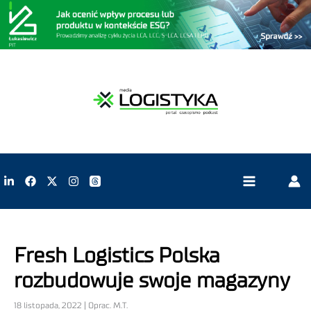
Fresh Logistics Polska
rozbudowuje swoje magazyny
18 listopada, 2022 | Oprac. M.T.