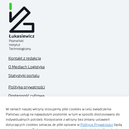
Kontakt z redakcją
O Mediach Logistyka
Statystyki portalu
Polityka prywatności
Dostępność cyfrowa
Regulamin Portalu
W ramach naszej witryny stosujemy pliki cookies w celu świadczenia
Regulamin sklepu
Państwu usług na najwyższym poziomie, w tym w sposób dostosowany do
indywidualnych potrzeb. Korzystanie z witryny bez zmiany ustawień
dotyczących cookies oznacza, że pliki opisane w
Polityce Prywatności
będą