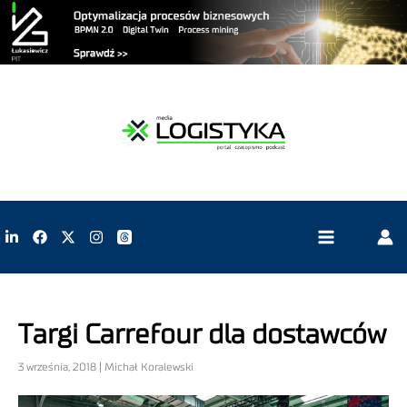
Targi Carrefour dla dostawców
3 września, 2018 | Michał Koralewski