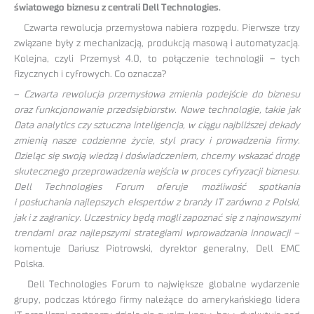
światowego biznesu z centrali Dell Technologies.
Czwarta rewolucja przemysłowa nabiera rozpędu. Pierwsze trzy
związane były z mechanizacją, produkcją masową i automatyzacją.
Kolejna, czyli Przemysł 4.0, to połączenie technologii – tych
fizycznych i cyfrowych. Co oznacza?
–
Czwarta rewolucja przemysłowa zmienia podejście do biznesu
oraz funkcjonowanie przedsiębiorstw. Nowe technologie, takie jak
Data analytics czy sztuczna inteligencja, w ciągu najbliższej dekady
zmienią nasze codzienne życie, styl pracy i prowadzenia firmy.
Dzieląc się swoją wiedzą i doświadczeniem, chcemy wskazać drogę
skutecznego przeprowadzenia wejścia w proces cyfryzacji biznesu.
Dell Technologies Forum oferuje możliwość spotkania
i posłuchania najlepszych ekspertów z branży IT zarówno z Polski,
jak i z zagranicy. Uczestnicy będą mogli zapoznać się z najnowszymi
trendami oraz najlepszymi strategiami wprowadzania innowacji
–
komentuje Dariusz Piotrowski, dyrektor generalny, Dell EMC
Polska.
Dell Technologies Forum to największe globalne wydarzenie
grupy, podczas którego firmy należące do amerykańskiego lidera