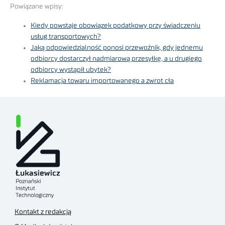
Powiązane wpisy:
Kiedy powstaje obowiązek podatkowy przy świadczeniu
usług transportowych?
Jaką odpowiedzialność ponosi przewoźnik, gdy jednemu
odbiorcy dostarczył nadmiarową przesyłkę, a u drugiego
odbiorcy wystąpił ubytek?
Reklamacja towaru importowanego a zwrot cła
Kontakt z redakcją