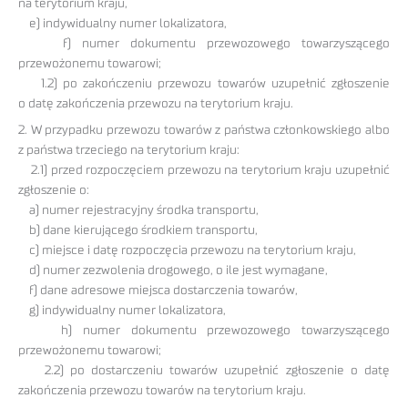
na terytorium kraju,
e) indywidualny numer lokalizatora,
f) numer dokumentu przewozowego towarzyszącego
przewożonemu towarowi;
1.2) po zakończeniu przewozu towarów uzupełnić zgłoszenie
o datę zakończenia przewozu na terytorium kraju.
2. W przypadku przewozu towarów z państwa członkowskiego albo
z państwa trzeciego na terytorium kraju:
2.1) przed rozpoczęciem przewozu na terytorium kraju uzupełnić
zgłoszenie o:
a) numer rejestracyjny środka transportu,
b) dane kierującego środkiem transportu,
c) miejsce i datę rozpoczęcia przewozu na terytorium kraju,
d) numer zezwolenia drogowego, o ile jest wymagane,
f) dane adresowe miejsca dostarczenia towarów,
g) indywidualny numer lokalizatora,
h) numer dokumentu przewozowego towarzyszącego
przewożonemu towarowi;
2.2) po dostarczeniu towarów uzupełnić zgłoszenie o datę
zakończenia przewozu towarów na terytorium kraju.