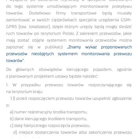
do tego systemie umożliwiającym monitorowanie przepływu
towarów. Dodatkowo firmy transportowe będą musiały
zamontować w swoich ciężarówkach specjalne urządzenia GSM-
GPRS (tzw. lokalizator), dzięki którym urzędy będą mogły śledzić
ruch towarów po terytorium Polski. Z zakresem przewozów, jakie
mają zostać objęte systemem monitowania przewozów można
zapoznać się w publikacji
„Znamy wykaz proponowanych
przewozów nieobjętych systemem monitorowania przewozu
towarów”
.
Do głównych obowiązków kierującego pojazdem, zgodnie
z planowanym projektem ustawy będzie należeć:
1. W przypadku przewozu towarów rozpoczynającego się
na terytorium kraju:
1.1) przed rozpoczęciem przewozu towarów uzupełnić zgłoszenie
o:
a) numer rejestracyjny środka transportu,
b) dane kierującego środkiem transportu,
c) datę faktycznego rozpoczęcia przewozu,
d) miejsce dostarczenia towarów albo zakończenia przewozu