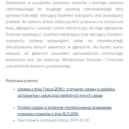
Dodatkowo w przypadku przewozu towarów z jednego państwa
członkowskiego do drugiego państwa członkowskiego albo
państwa trzeciego, kierujący środkiem transportu jest obowiązany
przesłać do rejestru przed rozpoczęciem przewozu na terytorium
kraju, zgłoszenie i uzyskać numer referencyjny dla tego zgłoszenia.
Podmiot wysyłający, podmiot odbierający oraz kierujący środkiem
transportu zostaną zobowiązani także do niezwłocznego
aktualizowania danych zawartych w zgłoszeniu. Na koniec warto
wskazać, że głównym powodem wprowadzenia monitoringu
przewozów jest, jak wskazuje Ministerstwo Rozwoju i Finansów
uszczelnienie systemu podatkowego.
Podstawa prawna:
Ustawa z dnia 7 lipca 2016 r. o zmianie ustawy o podatku
od towarów i usług oraz niektórych innych ustaw
Projekt ustawy o systemie monitorowania drogowego
przewozu towarów z dnia 10.11.2016
Stan prawny publikacji (data): 2017-01-01