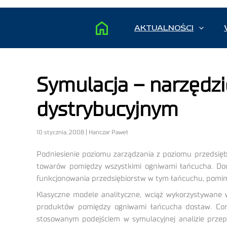
AKTUALNOŚCI
Symulacja – narzędzi
dystrybucyjnym
10 stycznia, 2008 | Hanczar Paweł
Podniesienie poziomu zarządzania z poziomu przedsię
towarów pomiędzy wszystkimi ogniwami łańcucha. Dod
funkcjonowania przedsiębiorstw w tym łańcuchu, pomimo
Klasyczne modele analityczne, wciąż wykorzystywane 
produktów pomiędzy ogniwami łańcucha dostaw. Cora
stosowanym podejściem w symulacyjnej analizie przep