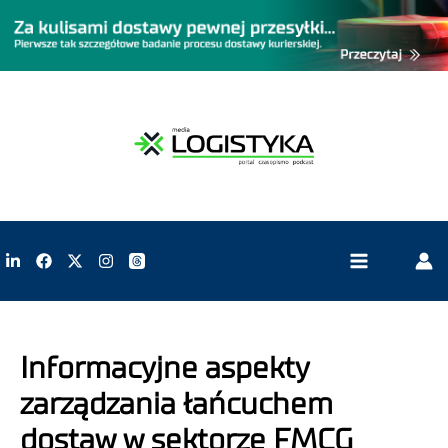
Informacyjne aspekty
zarządzania łańcuchem
dostaw w sektorze FMCG