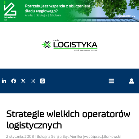
Strategie wielkich operatorów
logistycznych
2 stycznia, 2008 | Bologna Sergio,Bąk Monika [współprac.],Borkowski