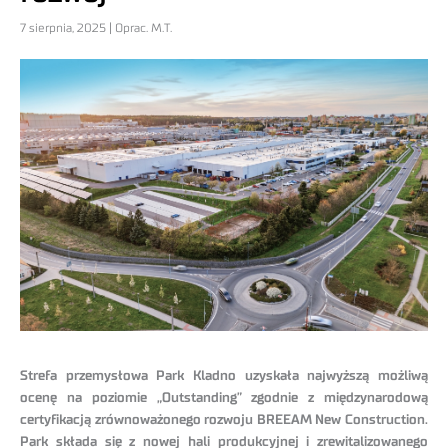
7 sierpnia, 2025 | Oprac. M.T.
Strefa przemysłowa Park Kladno uzyskała najwyższą możliwą
ocenę na poziomie „Outstanding” zgodnie z międzynarodową
certyfikacją zrównoważonego rozwoju BREEAM New Construction.
Park składa się z nowej hali produkcyjnej i zrewitalizowanego