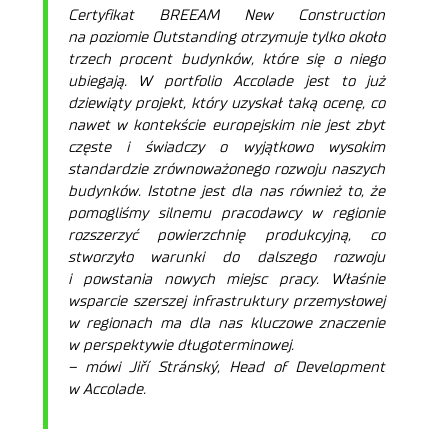
Certyfikat BREEAM New Construction
na poziomie Outstanding otrzymuje tylko około
trzech procent budynków, które się o niego
ubiegają. W portfolio Accolade jest to już
dziewiąty projekt, który uzyskał taką ocenę, co
nawet w kontekście europejskim nie jest zbyt
częste i świadczy o wyjątkowo wysokim
standardzie zrównoważonego rozwoju naszych
budynków. Istotne jest dla nas również to, że
pomogliśmy silnemu pracodawcy w regionie
rozszerzyć powierzchnię produkcyjną, co
stworzyło warunki do dalszego rozwoju
i powstania nowych miejsc pracy. Właśnie
wsparcie szerszej infrastruktury przemysłowej
w regionach ma dla nas kluczowe znaczenie
w perspektywie długoterminowej.
– mówi Jiří Stránský, Head of Development
w Accolade.