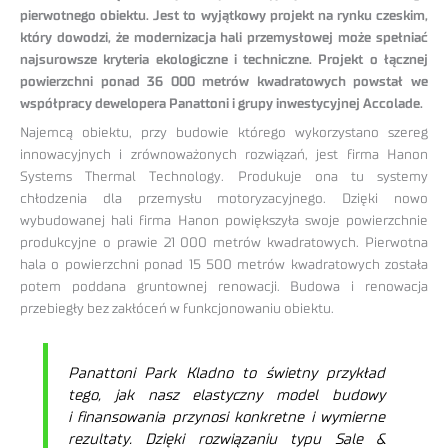
pierwotnego obiektu. Jest to wyjątkowy projekt na rynku czeskim,
który dowodzi, że modernizacja hali przemysłowej może spełniać
najsurowsze kryteria ekologiczne i techniczne. Projekt o łącznej
powierzchni ponad 36 000 metrów kwadratowych powstał we
współpracy dewelopera Panattoni i grupy inwestycyjnej Accolade.
Najemcą obiektu, przy budowie którego wykorzystano szereg
innowacyjnych i zrównoważonych rozwiązań, jest firma Hanon
Systems Thermal Technology. Produkuje ona tu systemy
chłodzenia dla przemysłu motoryzacyjnego. Dzięki nowo
wybudowanej hali firma Hanon powiększyła swoje powierzchnie
produkcyjne o prawie 21 000 metrów kwadratowych. Pierwotna
hala o powierzchni ponad 15 500 metrów kwadratowych została
potem poddana gruntownej renowacji. Budowa i renowacja
przebiegły bez zakłóceń w funkcjonowaniu obiektu.
Panattoni Park Kladno to świetny przykład
tego, jak nasz elastyczny model budowy
i finansowania przynosi konkretne i wymierne
rezultaty. Dzięki rozwiązaniu typu Sale &