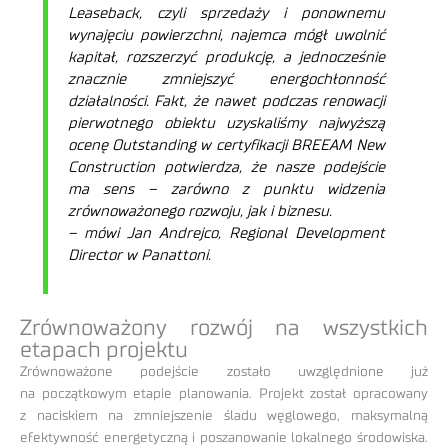
Leaseback, czyli sprzedaży i ponownemu
wynajęciu powierzchni, najemca mógł uwolnić
kapitał, rozszerzyć produkcję, a jednocześnie
znacznie zmniejszyć energochłonność
działalności. Fakt, że nawet podczas renowacji
pierwotnego obiektu uzyskaliśmy najwyższą
ocenę Outstanding w certyfikacji BREEAM New
Construction potwierdza, że nasze podejście
ma sens – zarówno z punktu widzenia
zrównoważonego rozwoju, jak i biznesu.
– mówi Jan Andrejco, Regional Development
Director w Panattoni.
Zrównoważony rozwój na wszystkich
etapach projektu
Zrównoważone podejście zostało uwzględnione już
na początkowym etapie planowania. Projekt został opracowany
z naciskiem na zmniejszenie śladu węglowego, maksymalną
efektywność energetyczną i poszanowanie lokalnego środowiska.