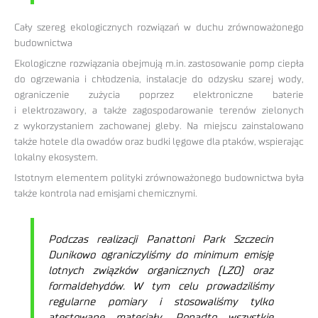
Cały szereg ekologicznych rozwiązań w duchu zrównoważonego
budownictwa
Ekologiczne rozwiązania obejmują m.in. zastosowanie pomp ciepła
do ogrzewania i chłodzenia, instalacje do odzysku szarej wody,
ograniczenie zużycia poprzez elektroniczne baterie
i elektrozawory, a także zagospodarowanie terenów zielonych
z wykorzystaniem zachowanej gleby. Na miejscu zainstalowano
także hotele dla owadów oraz budki lęgowe dla ptaków, wspierając
lokalny ekosystem.
Istotnym elementem polityki zrównoważonego budownictwa była
także kontrola nad emisjami chemicznymi.
Podczas realizacji Panattoni Park Szczecin
Dunikowo ograniczyliśmy do minimum emisję
lotnych związków organicznych (LZO) oraz
formaldehydów. W tym celu prowadziliśmy
regularne pomiary i stosowaliśmy tylko
atestowane materiały. Ponadto wszystkie