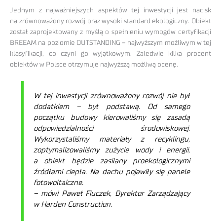
Jednym z najważniejszych aspektów tej inwestycji jest nacisk
na zrównoważony rozwój oraz wysoki standard ekologiczny. Obiekt
został zaprojektowany z myślą o spełnieniu wymogów certyfikacji
BREEAM na poziomie OUTSTANDING – najwyższym możliwym w tej
klasyfikacji, co czyni go wyjątkowym. Zaledwie kilka procent
obiektów w Polsce otrzymuje najwyższą możliwą ocenę.
W tej inwestycji zrównoważony rozwój nie był
dodatkiem – był podstawą. Od samego
początku budowy kierowaliśmy się zasadą
odpowiedzialności środowiskowej.
Wykorzystaliśmy materiały z recyklingu,
zoptymalizowaliśmy zużycie wody i energii,
a obiekt będzie zasilany proekologicznymi
źródłami ciepła. Na dachu pojawiły się panele
fotowoltaiczne.
– mówi Paweł Fiuczek, Dyrektor Zarządzający
w Harden Construction.