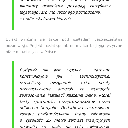
elementy drewniane posiadają certyfikaty
legalnego i zrównoważonego pochodzenia.
– podkreśla Paweł Fiuczek.
Obiekt wyróżnia się także pod względem bezpieczeństwa
pożarowego. Projekt musiał spełnić normy bardziej rygorystyczne
niż te obowiązujące w Polsce.
Budynek nie jest typowy – zarówno
konstrukcyjnie, jak i technologicznie.
Musieliśmy uwzględnić m.in. strefy
przechowywania aerozoli, co wymagało
zastosowania instalacji gaszenia pianą, której
testy sprawności przeprowadziliśmy przed
odbiorem budynku. Dodatkowo zastosowane
zostały prefabrykowane ściany żelbetowe
o wysokości 2,7 metra zamiast tradycyjnych
podwalin co miało na celu zwiększenie