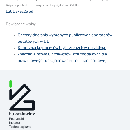
Artykuł pochodzi z czasopisma "Logistyka" nr 3/2005.
L2005-3s25.pdf
Powiązane wpisy:
Obszary działania wybranych publicznych operatorów
pocztowych w UE
Koordynacja procesów logistycznych w recyklingu
Znaczenie rozwoju przewozów intermodalnych dla
prawidłowego funkcjonowania sieci transportowej