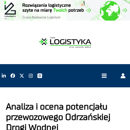
Analiza i ocena potencjału
przewozowego Odrzańskiej
Drogi Wodnej