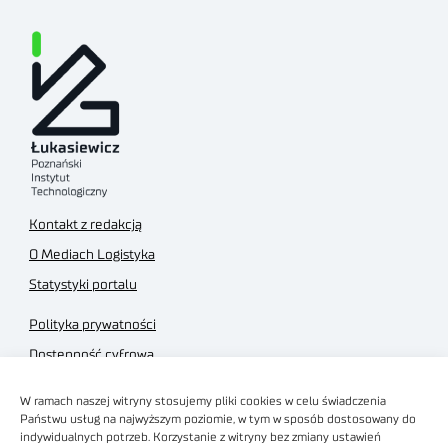
Kontakt z redakcją
O Mediach Logistyka
Statystyki portalu
Polityka prywatności
Dostępność cyfrowa
Regulamin Portalu
W ramach naszej witryny stosujemy pliki cookies w celu świadczenia
Regulamin sklepu
Państwu usług na najwyższym poziomie, w tym w sposób dostosowany do
indywidualnych potrzeb. Korzystanie z witryny bez zmiany ustawień