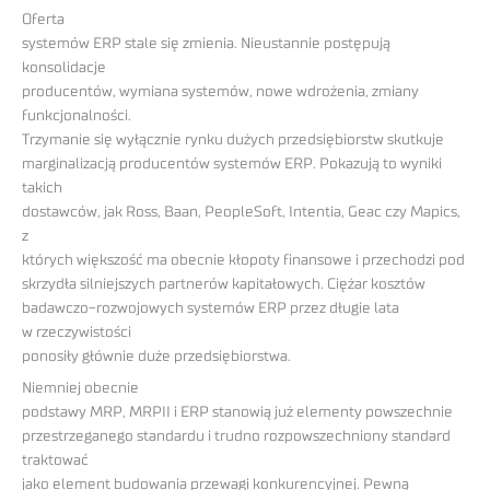
Oferta
systemów ERP stale się zmienia. Nieustannie postępują
konsolidacje
producentów, wymiana systemów, nowe wdrożenia, zmiany
funkcjonalności.
Trzymanie się wyłącznie rynku dużych przedsiębiorstw skutkuje
marginalizacją producentów systemów ERP. Pokazują to wyniki
takich
dostawców, jak Ross, Baan, PeopleSoft, Intentia, Geac czy Mapics,
z
których większość ma obecnie kłopoty finansowe i przechodzi pod
skrzydła silniejszych partnerów kapitałowych. Ciężar kosztów
badawczo-rozwojowych systemów ERP przez długie lata
w rzeczywistości
ponosiły głównie duże przedsiębiorstwa.
Niemniej obecnie
podstawy MRP, MRPII i ERP stanowią już elementy powszechnie
przestrzeganego standardu i trudno rozpowszechniony standard
traktować
jako element budowania przewagi konkurencyjnej. Pewną