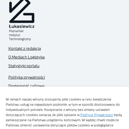
Kontakt z redakcją
O Mediach Logistyka
Statystyki portalu
Polityka prywatności
Dostępność cyfrowa
Regulamin Portalu
W ramach naszej witryny stosujemy pliki cookies w celu świadczenia
Regulamin sklepu
Państwu usług na najwyższym poziomie, w tym w sposób dostosowany do
indywidualnych potrzeb. Korzystanie z witryny bez zmiany ustawień
dotyczących cookies oznacza, że pliki opisane w
Polityce Prywatności
będą
zamieszczane na Państwa urządzeniu końcowym. W każdej chwili możecie
Państwo zmienić ustawienia dotyczące plików cookies w przeglądarce