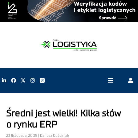
Średni jest wielki! Kilka słów
o rynku ERP
23 listopada, 2005 | Dariusz Gościniak