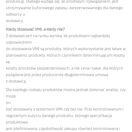
produkcję. Dlatego wydaje się, że prostszym rozwiązaniem, jest
utrzymywanie buforowego zapasu, zarezerwowanego dla danego
odbiorcy u
dostawcy.
Kiedy stosować VMI, a kiedy nie?
Z doświadczeń na rynku wynika, że produktami najbardziej
odpowiednimi
do stosowania VMI są produkty, których wykorzystanie jest łatwe w
planowaniu; produkty, których czynnikiem determinującym koszty
są
koszty procesów zaopatrzeniowych, a nie cena i takie, dla których
pożądana jest przez producenta długoterminowa umowa
z dostawcą.
Dla każdego rodzaju produktów można jednak dokonać analizy, czy
może
on
być stosowany z systemem VMI czy też nie. Przy kontrolowanym i
regularnym zużyciu danego produktu, którego specyfikacja
produktowa
jest zdefiniowana, częstotliwość zakupu również kontrolowana i