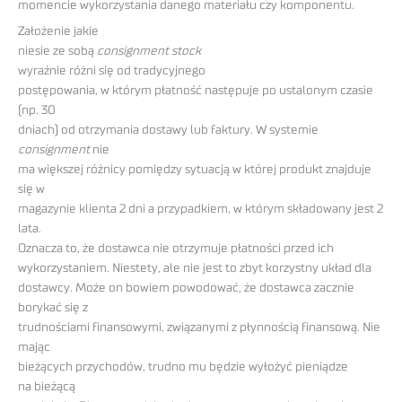
momencie wykorzystania danego materiału czy komponentu.
Założenie jakie
niesie ze sobą
consignment stock
wyraźnie różni się od tradycyjnego
postępowania, w którym płatność następuje po ustalonym czasie
(np. 30
dniach) od otrzymania dostawy lub faktury. W systemie
consignment
nie
ma większej różnicy pomiędzy sytuacją w której produkt znajduje
się w
magazynie klienta 2 dni a przypadkiem, w którym składowany jest 2
lata.
Oznacza to, że dostawca nie otrzymuje płatności przed ich
wykorzystaniem. Niestety, ale nie jest to zbyt korzystny układ dla
dostawcy. Może on bowiem powodować, że dostawca zacznie
borykać się z
trudnościami finansowymi, związanymi z płynnością finansową. Nie
mając
bieżących przychodów, trudno mu będzie wyłożyć pieniądze
na bieżącą