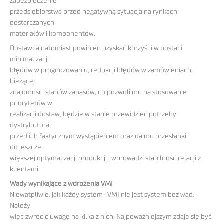
zabezpieczenie
przedsiębiorstwa przed negatywną sytuacja na rynkach
dostarczanych
materiałów i komponentów.
Dostawca natomiast powinien uzyskać korzyści w postaci
minimalizacji
błędów w prognozowaniu, redukcji błędów w zamówieniach,
bieżącej
znajomości stanów zapasów, co pozwoli mu na stosowanie
priorytetów w
realizacji dostaw, będzie w stanie przewidzieć potrzeby
dystrybutora
przed ich faktycznym wystąpieniem oraz da mu przesłanki
do jeszcze
większej optymalizacji produkcji i wprowadzi stabilność relacji z
klientami.
Wady wynikające z wdrożenia VMI
Niewątpliwie, jak każdy system i VMI nie jest system bez wad.
Należy
więc zwrócić uwagę na kilka z nich. Najpoważniejszym zdaje się być