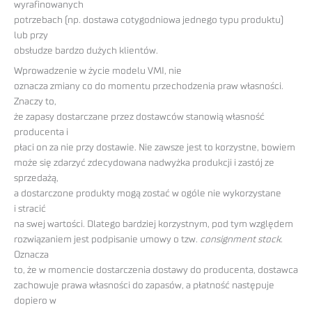
wyrafinowanych
potrzebach (np. dostawa cotygodniowa jednego typu produktu)
lub przy
obsłudze bardzo dużych klientów.
Wprowadzenie w życie modelu VMI, nie
oznacza zmiany co do momentu przechodzenia praw własności.
Znaczy to,
że zapasy dostarczane przez dostawców stanowią własność
producenta i
płaci on za nie przy dostawie. Nie zawsze jest to korzystne, bowiem
może się zdarzyć zdecydowana nadwyżka produkcji i zastój ze
sprzedażą,
a dostarczone produkty mogą zostać w ogóle nie wykorzystane
i stracić
na swej wartości. Dlatego bardziej korzystnym, pod tym względem
rozwiązaniem jest podpisanie umowy o tzw.
consignment stock
.
Oznacza
to, że w momencie dostarczenia dostawy do producenta, dostawca
zachowuje prawa własności do zapasów, a płatność następuje
dopiero w