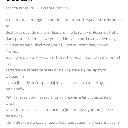
18 października, 2005 | Dariusz Gościniak
Niektórym, a szczególnie producentom, może wydać się dziwne, że
to
dostawca decyduje o tym, kiedy, do kogo i w jakiej ilości ma trafić
dany produkt. Jednak w sytuacji, kiedy nie posiadamy rewelacyjnie
skonstruowanej sieci dystrybucji i kontroli sprzedaży, to VMI
(
Vendor
Managed Inventory
– zwane inaczej
Supplier Managed Inventory
),
czyli
zarządzanie zapasami przez dostawcę staje się najlepszym
wyjściem z
sytuacji, kiedy dużo sprzedajemy, na czas i do konkretnych
odbiorców.
VMI oznacza optymalizację funkcjonowania łańcucha dostaw,
w wyniku
zarządzania zapasami producenta (lub np. dystrybutora) przez
dostawcę,
który decyduje o czasie i zawartości zaopatrzenia, gwarantującym