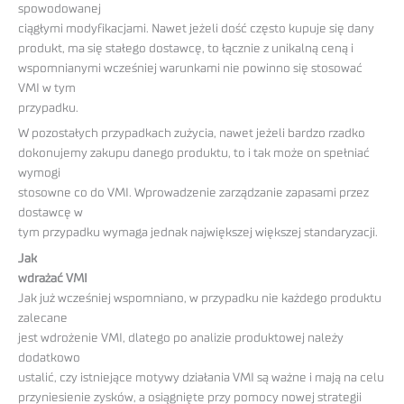
spowodowanej
ciągłymi modyfikacjami. Nawet jeżeli dość często kupuje się dany
produkt, ma się stałego dostawcę, to łącznie z unikalną ceną i
wspomnianymi wcześniej warunkami nie powinno się stosować
VMI w tym
przypadku.
W pozostałych przypadkach zużycia, nawet jeżeli bardzo rzadko
dokonujemy zakupu danego produktu, to i tak może on spełniać
wymogi
stosowne co do VMI. Wprowadzenie zarządzanie zapasami przez
dostawcę w
tym przypadku wymaga jednak największej większej standaryzacji.
Jak
wdrażać VMI
Jak już wcześniej wspomniano, w przypadku nie każdego produktu
zalecane
jest wdrożenie VMI, dlatego po analizie produktowej należy
dodatkowo
ustalić, czy istniejące motywy działania VMI są ważne i mają na celu
przyniesienie zysków, a osiągnięte przy pomocy nowej strategii