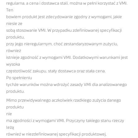
regularna, a cena i dostawca stali, można w pełni korzystać z VMI.
Ten
bowiem produkt jest zdecydowanie zgodny z wymogami, jakie
niesie ze
sobą stosowanie VMI. W przypadku zdefiniowanej specyfikacji
produktu,
przy jego nieregularnym, choć zestandaryzowanym zużyciu,
również
istnieje zgodność z wymogami VMI. Dodatkowymi warunkami jest
wysoka
częstotliwość zakupu, stały dostawca oraz stała cena.
Po spełnieniu
tychże warunków można wdrożyć zasady VMI dla analizowanego
produktu.
Mimo przewidywalnego aczkolwiek rzadkiego zużycia danego
produktu
nie
ma zgodności z wymogami VMI. Przyczyny takiego stanu rzeczy
leżą
również w niezdefiniowanej specyfikacji produktowej,