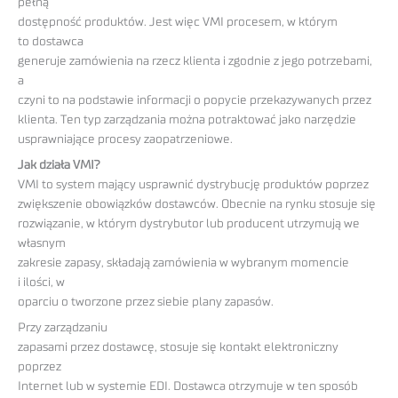
pełną
dostępność produktów. Jest więc VMI procesem, w którym
to dostawca
generuje zamówienia na rzecz klienta i zgodnie z jego potrzebami,
a
czyni to na podstawie informacji o popycie przekazywanych przez
klienta. Ten typ zarządzania można potraktować jako narzędzie
usprawniające procesy zaopatrzeniowe.
Jak działa VMI?
VMI to system mający usprawnić dystrybucję produktów poprzez
zwiększenie obowiązków dostawców. Obecnie na rynku stosuje się
rozwiązanie, w którym dystrybutor lub producent utrzymują we
własnym
zakresie zapasy, składają zamówienia w wybranym momencie
i ilości, w
oparciu o tworzone przez siebie plany zapasów.
Przy zarządzaniu
zapasami przez dostawcę, stosuje się kontakt elektroniczny
poprzez
Internet lub w systemie EDI. Dostawca otrzymuje w ten sposób