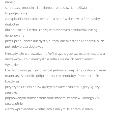
dane o
sprzedaży, produkcji i poziomach zapasów. Umożliwia mu
to podjęcie się
zarządzania zapasami i tworzenia planów dostaw, które byłyby
dogodne
dla obu stron. Liczba i rodzaj zamawianych produktów nie są
generowane
przez producenta lub dystrybutora, ale tworzone w oparciu o ich
potrzeby przez dostawcę.
Niestety, ale wprowadzenie VMI wiąże się ze wzrostem kosztów u
dostawców, co niekorzystnie odbija się na ich rentowności.
Wysokie
koszty powodują często wzrost jednostkowej ceny za dostarczane
materiały, składniki, półprodukty czy produkty. Ponadto duże
koszty są
przyczyną utrudnień związanych z zarządzaniem logistyką, czyli
szeroko
pojmowanym transportem oraz stanami zapasów. Dlatego VMI
szczególnie
warto wprowadzać w relacjach z małymi klientami o mało