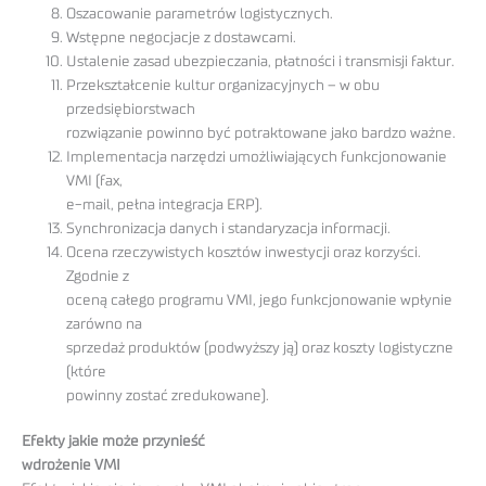
Oszacowanie parametrów logistycznych.
Wstępne negocjacje z dostawcami.
Ustalenie zasad ubezpieczania, płatności i transmisji faktur.
Przekształcenie kultur organizacyjnych – w obu
przedsiębiorstwach
rozwiązanie powinno być potraktowane jako bardzo ważne.
Implementacja narzędzi umożliwiających funkcjonowanie
VMI (fax,
e-mail, pełna integracja ERP).
Synchronizacja danych i standaryzacja informacji.
Ocena rzeczywistych kosztów inwestycji oraz korzyści.
Zgodnie z
oceną całego programu VMI, jego funkcjonowanie wpłynie
zarówno na
sprzedaż produktów (podwyższy ją) oraz koszty logistyczne
(które
powinny zostać zredukowane).
Efekty jakie może przynieść
wdrożenie VMI