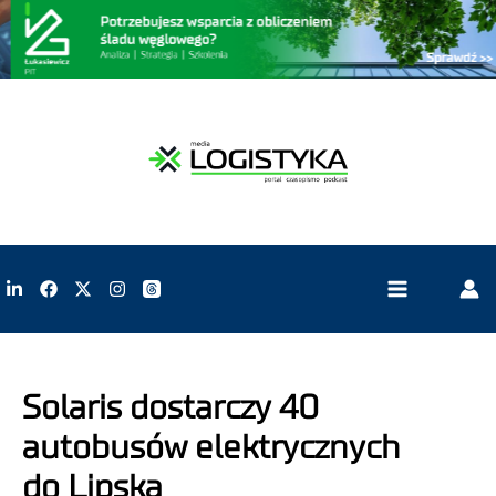
Solaris dostarczy 40
autobusów elektrycznych
do Lipska