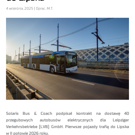
4 września, 2025 | Oprac. M.T.
Solaris Bus & Coach podpisał kontrakt na dostawę 40
przegubowych autobusów elektrycznych dla Leipziger
Verkehrsbetriebe (LVB) GmbH. Pierwsze pojazdy trafią do Lipska
w II połowie 2026 roku.